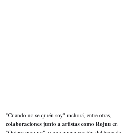
"Cuando no se quién soy" incluirá, entre otras,
colaboraciones junto a artistas como Rojuu
en
"Quiero pero no", o una nueva versión del tema de