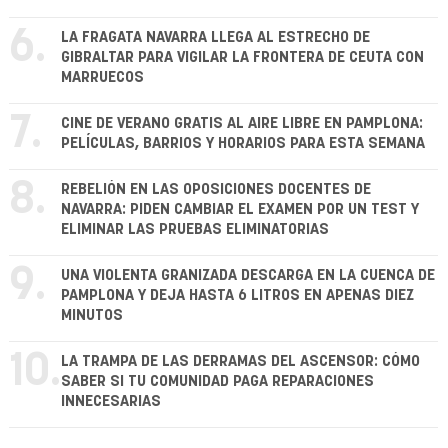
6.
LA FRAGATA NAVARRA LLEGA AL ESTRECHO DE
GIBRALTAR PARA VIGILAR LA FRONTERA DE CEUTA CON
MARRUECOS
7.
CINE DE VERANO GRATIS AL AIRE LIBRE EN PAMPLONA:
PELÍCULAS, BARRIOS Y HORARIOS PARA ESTA SEMANA
8.
REBELIÓN EN LAS OPOSICIONES DOCENTES DE
NAVARRA: PIDEN CAMBIAR EL EXAMEN POR UN TEST Y
ELIMINAR LAS PRUEBAS ELIMINATORIAS
9.
UNA VIOLENTA GRANIZADA DESCARGA EN LA CUENCA DE
PAMPLONA Y DEJA HASTA 6 LITROS EN APENAS DIEZ
MINUTOS
10.
LA TRAMPA DE LAS DERRAMAS DEL ASCENSOR: CÓMO
SABER SI TU COMUNIDAD PAGA REPARACIONES
INNECESARIAS