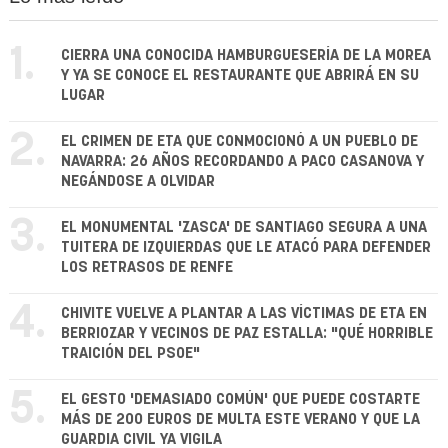
1.
CIERRA UNA CONOCIDA HAMBURGUESERÍA DE LA MOREA
Y YA SE CONOCE EL RESTAURANTE QUE ABRIRÁ EN SU
LUGAR
2.
EL CRIMEN DE ETA QUE CONMOCIONÓ A UN PUEBLO DE
NAVARRA: 26 AÑOS RECORDANDO A PACO CASANOVA Y
NEGÁNDOSE A OLVIDAR
3.
EL MONUMENTAL 'ZASCA' DE SANTIAGO SEGURA A UNA
TUITERA DE IZQUIERDAS QUE LE ATACÓ PARA DEFENDER
LOS RETRASOS DE RENFE
4.
CHIVITE VUELVE A PLANTAR A LAS VÍCTIMAS DE ETA EN
BERRIOZAR Y VECINOS DE PAZ ESTALLA: "QUÉ HORRIBLE
TRAICIÓN DEL PSOE"
5.
EL GESTO 'DEMASIADO COMÚN' QUE PUEDE COSTARTE
MÁS DE 200 EUROS DE MULTA ESTE VERANO Y QUE LA
GUARDIA CIVIL YA VIGILA