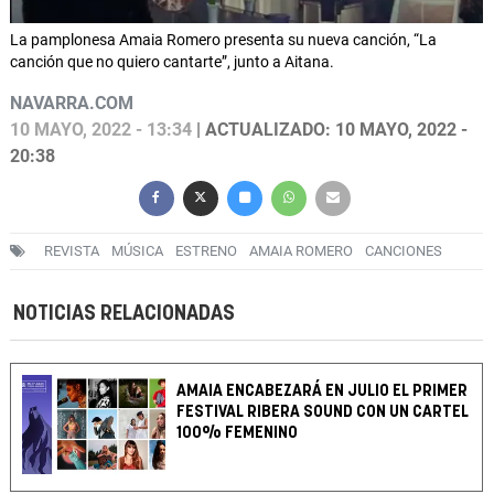
La pamplonesa Amaia Romero presenta su nueva canción, “La
canción que no quiero cantarte”, junto a Aitana.
NAVARRA.COM
10 MAYO, 2022 - 13:34
| ACTUALIZADO: 10 MAYO, 2022 -
20:38
REVISTA
MÚSICA
ESTRENO
AMAIA ROMERO
CANCIONES
NOTICIAS RELACIONADAS
AMAIA ENCABEZARÁ EN JULIO EL PRIMER
FESTIVAL RIBERA SOUND CON UN CARTEL
100% FEMENINO