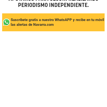
PERIODISMO INDEPENDIENTE.
Suscríbete gratis a nuestro WhatsAPP y recibe en tu móvil
las alertas de Navarra.com