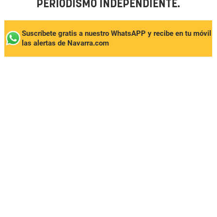
PERIODISMO INDEPENDIENTE.
Suscríbete gratis a nuestro WhatsAPP y recibe en tu móvil
las alertas de Navarra.com