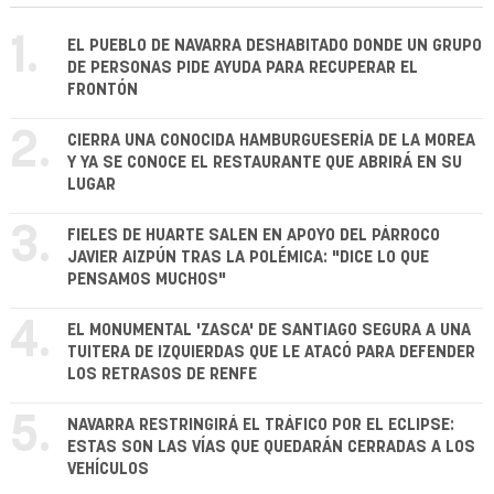
1.
EL PUEBLO DE NAVARRA DESHABITADO DONDE UN GRUPO
DE PERSONAS PIDE AYUDA PARA RECUPERAR EL
FRONTÓN
2.
CIERRA UNA CONOCIDA HAMBURGUESERÍA DE LA MOREA
Y YA SE CONOCE EL RESTAURANTE QUE ABRIRÁ EN SU
LUGAR
3.
FIELES DE HUARTE SALEN EN APOYO DEL PÁRROCO
JAVIER AIZPÚN TRAS LA POLÉMICA: "DICE LO QUE
PENSAMOS MUCHOS"
4.
EL MONUMENTAL 'ZASCA' DE SANTIAGO SEGURA A UNA
TUITERA DE IZQUIERDAS QUE LE ATACÓ PARA DEFENDER
LOS RETRASOS DE RENFE
5.
NAVARRA RESTRINGIRÁ EL TRÁFICO POR EL ECLIPSE:
ESTAS SON LAS VÍAS QUE QUEDARÁN CERRADAS A LOS
VEHÍCULOS