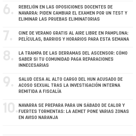
6.
REBELIÓN EN LAS OPOSICIONES DOCENTES DE
NAVARRA: PIDEN CAMBIAR EL EXAMEN POR UN TEST Y
ELIMINAR LAS PRUEBAS ELIMINATORIAS
7.
CINE DE VERANO GRATIS AL AIRE LIBRE EN PAMPLONA:
PELÍCULAS, BARRIOS Y HORARIOS PARA ESTA SEMANA
8.
LA TRAMPA DE LAS DERRAMAS DEL ASCENSOR: CÓMO
SABER SI TU COMUNIDAD PAGA REPARACIONES
INNECESARIAS
9.
SALUD CESA AL ALTO CARGO DEL HUN ACUSADO DE
ACOSO SEXUAL TRAS LA INVESTIGACIÓN INTERNA
REMITIDA A FISCALÍA
10.
NAVARRA SE PREPARA PARA UN SÁBADO DE CALOR Y
FUERTES TORMENTAS: LA AEMET PONE VARIAS ZONAS
EN AVISO NARANJA