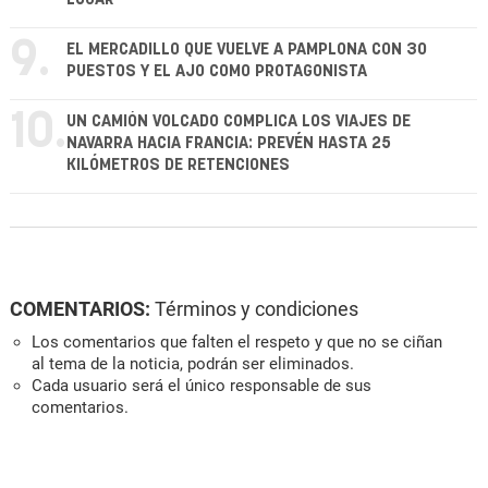
9.
EL MERCADILLO QUE VUELVE A PAMPLONA CON 30
PUESTOS Y EL AJO COMO PROTAGONISTA
10.
UN CAMIÓN VOLCADO COMPLICA LOS VIAJES DE
NAVARRA HACIA FRANCIA: PREVÉN HASTA 25
KILÓMETROS DE RETENCIONES
COMENTARIOS:
Términos y condiciones
Los comentarios que falten el respeto y que no se ciñan
al tema de la noticia, podrán ser eliminados.
Cada usuario será el único responsable de sus
comentarios.