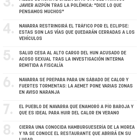
3.
JAVIER AIZPÚN TRAS LA POLÉMICA: "DICE LO QUE
PENSAMOS MUCHOS"
4.
NAVARRA RESTRINGIRÁ EL TRÁFICO POR EL ECLIPSE:
ESTAS SON LAS VÍAS QUE QUEDARÁN CERRADAS A LOS
VEHÍCULOS
5.
SALUD CESA AL ALTO CARGO DEL HUN ACUSADO DE
ACOSO SEXUAL TRAS LA INVESTIGACIÓN INTERNA
REMITIDA A FISCALÍA
6.
NAVARRA SE PREPARA PARA UN SÁBADO DE CALOR Y
FUERTES TORMENTAS: LA AEMET PONE VARIAS ZONAS
EN AVISO NARANJA
7.
EL PUEBLO DE NAVARRA QUE ENAMORÓ A PÍO BAROJA Y
QUE ES IDEAL PARA HUIR DEL CALOR EN VERANO
8.
CIERRA UNA CONOCIDA HAMBURGUESERÍA DE LA MOREA
Y YA SE CONOCE EL RESTAURANTE QUE ABRIRÁ EN SU
LUGAR