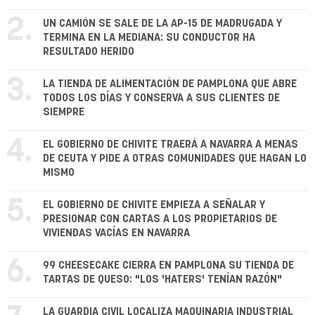
2.
UN CAMIÓN SE SALE DE LA AP-15 DE MADRUGADA Y
TERMINA EN LA MEDIANA: SU CONDUCTOR HA
RESULTADO HERIDO
3.
LA TIENDA DE ALIMENTACIÓN DE PAMPLONA QUE ABRE
TODOS LOS DÍAS Y CONSERVA A SUS CLIENTES DE
SIEMPRE
4.
EL GOBIERNO DE CHIVITE TRAERÁ A NAVARRA A MENAS
DE CEUTA Y PIDE A OTRAS COMUNIDADES QUE HAGAN LO
MISMO
5.
EL GOBIERNO DE CHIVITE EMPIEZA A SEÑALAR Y
PRESIONAR CON CARTAS A LOS PROPIETARIOS DE
VIVIENDAS VACÍAS EN NAVARRA
6.
99 CHEESECAKE CIERRA EN PAMPLONA SU TIENDA DE
TARTAS DE QUESO: "LOS 'HATERS' TENÍAN RAZÓN"
LA GUARDIA CIVIL LOCALIZA MAQUINARIA INDUSTRIAL