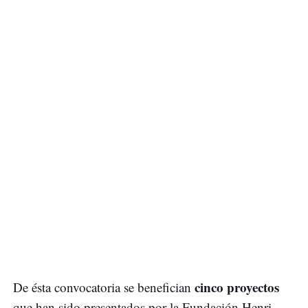
cinco proyectos
De ésta convocatoria se benefician
que han sido presentados por la Fundación Henri