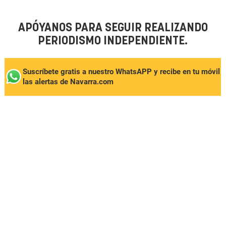
APÓYANOS PARA SEGUIR REALIZANDO
PERIODISMO INDEPENDIENTE.
Suscríbete gratis a nuestro WhatsAPP y recibe en tu móvil
las alertas de Navarra.com