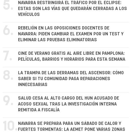
5.
NAVARRA RESTRINGIRÁ EL TRÁFICO POR EL ECLIPSE:
ESTAS SON LAS VÍAS QUE QUEDARÁN CERRADAS A LOS
VEHÍCULOS
6.
REBELIÓN EN LAS OPOSICIONES DOCENTES DE
NAVARRA: PIDEN CAMBIAR EL EXAMEN POR UN TEST Y
ELIMINAR LAS PRUEBAS ELIMINATORIAS
7.
CINE DE VERANO GRATIS AL AIRE LIBRE EN PAMPLONA:
PELÍCULAS, BARRIOS Y HORARIOS PARA ESTA SEMANA
8.
LA TRAMPA DE LAS DERRAMAS DEL ASCENSOR: CÓMO
SABER SI TU COMUNIDAD PAGA REPARACIONES
INNECESARIAS
9.
SALUD CESA AL ALTO CARGO DEL HUN ACUSADO DE
ACOSO SEXUAL TRAS LA INVESTIGACIÓN INTERNA
REMITIDA A FISCALÍA
10.
NAVARRA SE PREPARA PARA UN SÁBADO DE CALOR Y
FUERTES TORMENTAS: LA AEMET PONE VARIAS ZONAS