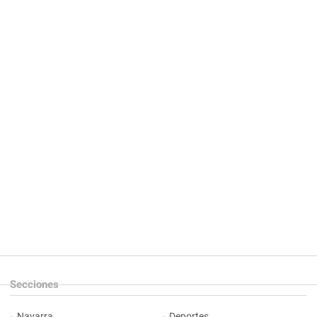
Secciones
Navarra
Deportes