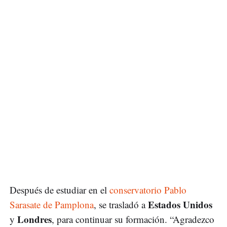
Después de estudiar en el
conservatorio Pablo
Estados Unidos
Sarasate de Pamplona
, se trasladó a
Londres
y
, para continuar su formación. “Agradezco