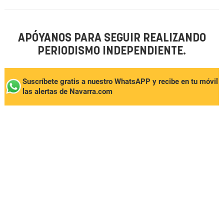
APÓYANOS PARA SEGUIR REALIZANDO
PERIODISMO INDEPENDIENTE.
Suscríbete gratis a nuestro WhatsAPP y recibe en tu móvil
las alertas de Navarra.com