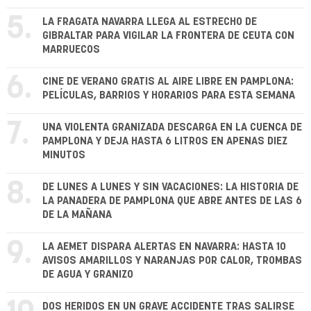
5.
LA FRAGATA NAVARRA LLEGA AL ESTRECHO DE
GIBRALTAR PARA VIGILAR LA FRONTERA DE CEUTA CON
MARRUECOS
6.
CINE DE VERANO GRATIS AL AIRE LIBRE EN PAMPLONA:
PELÍCULAS, BARRIOS Y HORARIOS PARA ESTA SEMANA
7.
UNA VIOLENTA GRANIZADA DESCARGA EN LA CUENCA DE
PAMPLONA Y DEJA HASTA 6 LITROS EN APENAS DIEZ
MINUTOS
8.
DE LUNES A LUNES Y SIN VACACIONES: LA HISTORIA DE
LA PANADERA DE PAMPLONA QUE ABRE ANTES DE LAS 6
DE LA MAÑANA
9.
LA AEMET DISPARA ALERTAS EN NAVARRA: HASTA 10
AVISOS AMARILLOS Y NARANJAS POR CALOR, TROMBAS
DE AGUA Y GRANIZO
DOS HERIDOS EN UN GRAVE ACCIDENTE TRAS SALIRSE