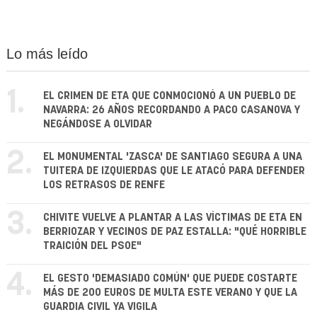
Lo más leído
1.
EL CRIMEN DE ETA QUE CONMOCIONÓ A UN PUEBLO DE
NAVARRA: 26 AÑOS RECORDANDO A PACO CASANOVA Y
NEGÁNDOSE A OLVIDAR
2.
EL MONUMENTAL 'ZASCA' DE SANTIAGO SEGURA A UNA
TUITERA DE IZQUIERDAS QUE LE ATACÓ PARA DEFENDER
LOS RETRASOS DE RENFE
3.
CHIVITE VUELVE A PLANTAR A LAS VÍCTIMAS DE ETA EN
BERRIOZAR Y VECINOS DE PAZ ESTALLA: "QUÉ HORRIBLE
TRAICIÓN DEL PSOE"
4.
EL GESTO 'DEMASIADO COMÚN' QUE PUEDE COSTARTE
MÁS DE 200 EUROS DE MULTA ESTE VERANO Y QUE LA
GUARDIA CIVIL YA VIGILA