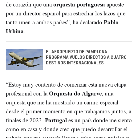
orquesta portuguesa
de corazón que una
apueste
por un director español para estrechar los lazos que
Pablo
tanto unen a ambos países”, ha declarado
Urbina
.
EL AEROPUERTO DE PAMPLONA
PROGRAMA VUELOS DIRECTOS A CUATRO
DESTINOS INTERNACIONALES
“Estoy muy contento de comenzar esta nueva etapa
Orquesta do Algarve
profesional con la
, una
orquesta que me ha mostrado un cariño especial
desde el primer momento en que trabajamos juntos, a
Portugal
finales de 2023.
es un país donde me siento
como en casa y donde creo que puedo desarrollar el
trabajo que me gustaría llevar a cabo como músico y