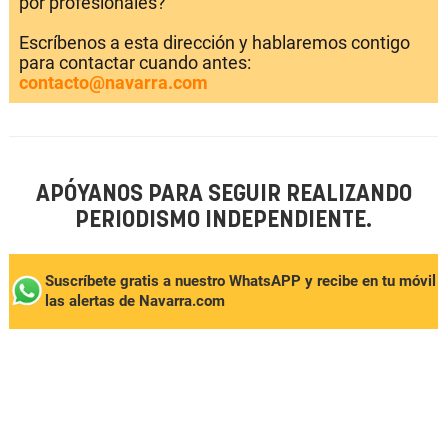
por profesionales?
Escríbenos a esta dirección y hablaremos contigo
para contactar cuando antes:
contacto@navarra.com
APÓYANOS PARA SEGUIR REALIZANDO
PERIODISMO INDEPENDIENTE.
Suscríbete gratis a nuestro WhatsAPP y recibe en tu móvil
las alertas de Navarra.com