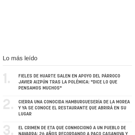
Lo más leído
1.
FIELES DE HUARTE SALEN EN APOYO DEL PÁRROCO
JAVIER AIZPÚN TRAS LA POLÉMICA: "DICE LO QUE
PENSAMOS MUCHOS"
2.
CIERRA UNA CONOCIDA HAMBURGUESERÍA DE LA MOREA
Y YA SE CONOCE EL RESTAURANTE QUE ABRIRÁ EN SU
LUGAR
3.
EL CRIMEN DE ETA QUE CONMOCIONÓ A UN PUEBLO DE
NAVARRA: 26 AÑOS RECORDANDO A PACO CASANOVA Y