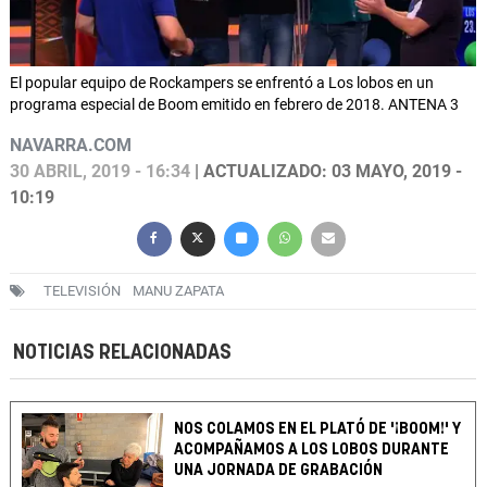
El popular equipo de Rockampers se enfrentó a Los lobos en un
programa especial de Boom emitido en febrero de 2018. ANTENA 3
NAVARRA.COM
30 ABRIL, 2019 - 16:34
| ACTUALIZADO: 03 MAYO, 2019 -
10:19
TELEVISIÓN
MANU ZAPATA
NOTICIAS RELACIONADAS
NOS COLAMOS EN EL PLATÓ DE '¡BOOM!' Y
ACOMPAÑAMOS A LOS LOBOS DURANTE
UNA JORNADA DE GRABACIÓN