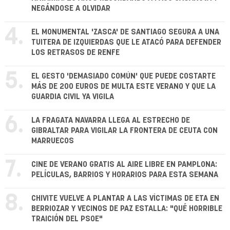
NEGÁNDOSE A OLVIDAR
4.
EL MONUMENTAL 'ZASCA' DE SANTIAGO SEGURA A UNA
TUITERA DE IZQUIERDAS QUE LE ATACÓ PARA DEFENDER
LOS RETRASOS DE RENFE
5.
EL GESTO 'DEMASIADO COMÚN' QUE PUEDE COSTARTE
MÁS DE 200 EUROS DE MULTA ESTE VERANO Y QUE LA
GUARDIA CIVIL YA VIGILA
6.
LA FRAGATA NAVARRA LLEGA AL ESTRECHO DE
GIBRALTAR PARA VIGILAR LA FRONTERA DE CEUTA CON
MARRUECOS
7.
CINE DE VERANO GRATIS AL AIRE LIBRE EN PAMPLONA:
PELÍCULAS, BARRIOS Y HORARIOS PARA ESTA SEMANA
8.
CHIVITE VUELVE A PLANTAR A LAS VÍCTIMAS DE ETA EN
BERRIOZAR Y VECINOS DE PAZ ESTALLA: "QUÉ HORRIBLE
TRAICIÓN DEL PSOE"