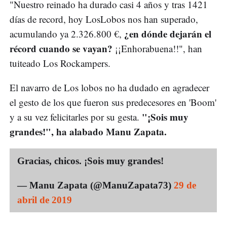
"Nuestro reinado ha durado casi 4 años y tras 1421
días de record, hoy LosLobos nos han superado,
¿en dónde dejarán el
acumulando ya 2.326.800 €,
récord cuando se vayan?
¡¡Enhorabuena!!", han
tuiteado Los Rockampers.
El navarro de Los lobos no ha dudado en agradecer
el gesto de los que fueron sus predecesores en 'Boom'
"¡Sois muy
y a su vez felicitarles por su gesta.
grandes!", ha alabado Manu Zapata.
Gracias, chicos. ¡Sois muy grandes!
— Manu Zapata (@ManuZapata73)
29 de
abril de 2019