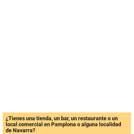
¿Tienes una tienda, un bar, un restaurante o un
local comercial en Pamplona o alguna localidad
de Navarra?