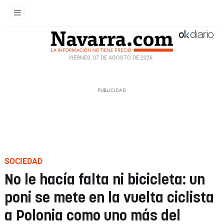
VIERNES, 07 DE AGOSTO DE 2026
SOCIEDAD
No le hacía falta ni bicicleta: un
poni se mete en la vuelta ciclista
a Polonia como uno más del