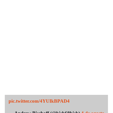
pic.twitter.com/4YUIkBPAD4