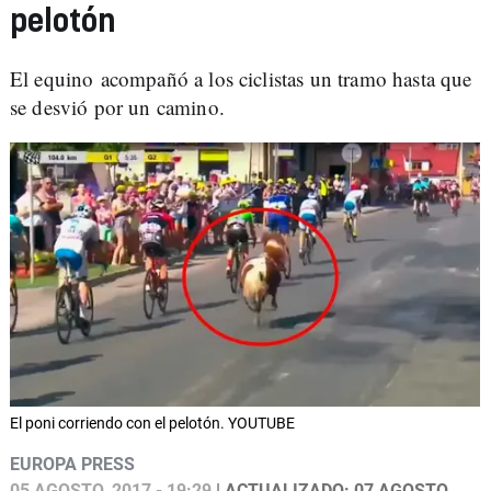
pelotón
El equino acompañó a los ciclistas un tramo hasta que
se desvió por un camino.
El poni corriendo con el pelotón. YOUTUBE
EUROPA PRESS
05 AGOSTO, 2017 - 19:29
| ACTUALIZADO: 07 AGOSTO,