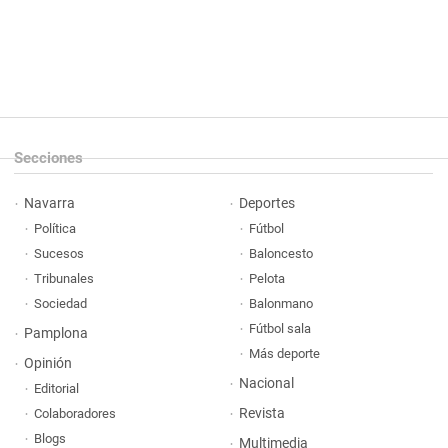
Secciones
Navarra
Deportes
Política
Fútbol
Sucesos
Baloncesto
Tribunales
Pelota
Sociedad
Balonmano
Fútbol sala
Pamplona
Más deporte
Opinión
Nacional
Editorial
Revista
Colaboradores
Blogs
Multimedia