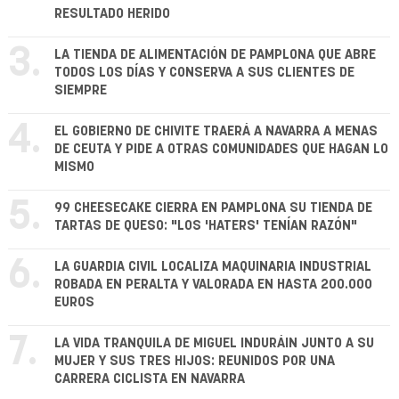
RESULTADO HERIDO
3.
LA TIENDA DE ALIMENTACIÓN DE PAMPLONA QUE ABRE
TODOS LOS DÍAS Y CONSERVA A SUS CLIENTES DE
SIEMPRE
4.
EL GOBIERNO DE CHIVITE TRAERÁ A NAVARRA A MENAS
DE CEUTA Y PIDE A OTRAS COMUNIDADES QUE HAGAN LO
MISMO
5.
99 CHEESECAKE CIERRA EN PAMPLONA SU TIENDA DE
TARTAS DE QUESO: "LOS 'HATERS' TENÍAN RAZÓN"
6.
LA GUARDIA CIVIL LOCALIZA MAQUINARIA INDUSTRIAL
ROBADA EN PERALTA Y VALORADA EN HASTA 200.000
EUROS
7.
LA VIDA TRANQUILA DE MIGUEL INDURÁIN JUNTO A SU
MUJER Y SUS TRES HIJOS: REUNIDOS POR UNA
CARRERA CICLISTA EN NAVARRA