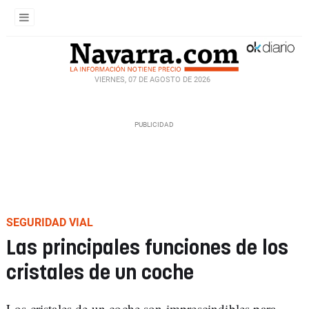
VIERNES, 07 DE AGOSTO DE 2026
SEGURIDAD VIAL
Las principales funciones de los
cristales de un coche
Los cristales de un coche son imprescindibles para