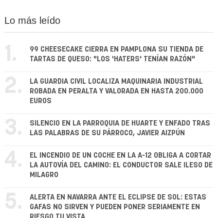
Lo más leído
1.
99 CHEESECAKE CIERRA EN PAMPLONA SU TIENDA DE
TARTAS DE QUESO: "LOS 'HATERS' TENÍAN RAZÓN"
2.
LA GUARDIA CIVIL LOCALIZA MAQUINARIA INDUSTRIAL
ROBADA EN PERALTA Y VALORADA EN HASTA 200.000
EUROS
3.
SILENCIO EN LA PARROQUIA DE HUARTE Y ENFADO TRAS
LAS PALABRAS DE SU PÁRROCO, JAVIER AIZPÚN
4.
EL INCENDIO DE UN COCHE EN LA A-12 OBLIGA A CORTAR
LA AUTOVÍA DEL CAMINO: EL CONDUCTOR SALE ILESO DE
MILAGRO
5.
ALERTA EN NAVARRA ANTE EL ECLIPSE DE SOL: ESTAS
GAFAS NO SIRVEN Y PUEDEN PONER SERIAMENTE EN
RIESGO TU VISTA