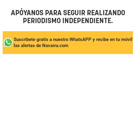
APÓYANOS PARA SEGUIR REALIZANDO
PERIODISMO INDEPENDIENTE.
Suscríbete gratis a nuestro WhatsAPP y recibe en tu móvil
las alertas de Navarra.com