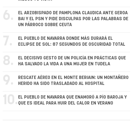
6.
EL ARZOBISPADO DE PAMPLONA CLAUDICA ANTE GEROA
BAI Y EL PSN Y PIDE DISCULPAS POR LAS PALABRAS DE
UN PÁRROCO SOBRE CEUTA
7.
EL PUEBLO DE NAVARRA DONDE MÁS DURARÁ EL
ECLIPSE DE SOL: 87 SEGUNDOS DE OSCURIDAD TOTAL
8.
EL DECISIVO GESTO DE UN POLICÍA EN PRÁCTICAS QUE
HA SALVADO LA VIDA A UNA MUJER EN TUDELA
9.
RESCATE AÉREO EN EL MONTE BERIAIN: UN MONTAÑERO
HERIDO HA SIDO TRASLADADO AL HOSPITAL
10.
EL PUEBLO DE NAVARRA QUE ENAMORÓ A PÍO BAROJA Y
QUE ES IDEAL PARA HUIR DEL CALOR EN VERANO