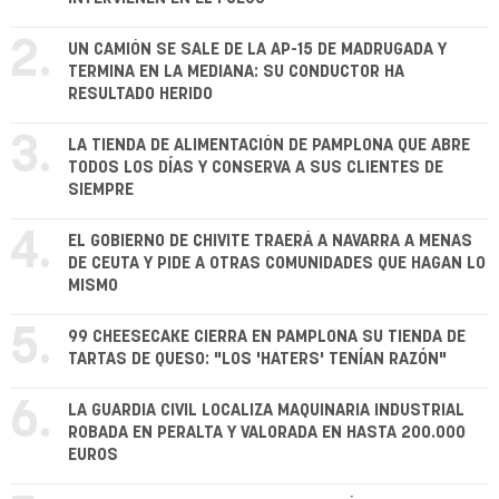
2.
UN CAMIÓN SE SALE DE LA AP-15 DE MADRUGADA Y
TERMINA EN LA MEDIANA: SU CONDUCTOR HA
RESULTADO HERIDO
3.
LA TIENDA DE ALIMENTACIÓN DE PAMPLONA QUE ABRE
TODOS LOS DÍAS Y CONSERVA A SUS CLIENTES DE
SIEMPRE
4.
EL GOBIERNO DE CHIVITE TRAERÁ A NAVARRA A MENAS
DE CEUTA Y PIDE A OTRAS COMUNIDADES QUE HAGAN LO
MISMO
5.
99 CHEESECAKE CIERRA EN PAMPLONA SU TIENDA DE
TARTAS DE QUESO: "LOS 'HATERS' TENÍAN RAZÓN"
6.
LA GUARDIA CIVIL LOCALIZA MAQUINARIA INDUSTRIAL
ROBADA EN PERALTA Y VALORADA EN HASTA 200.000
EUROS