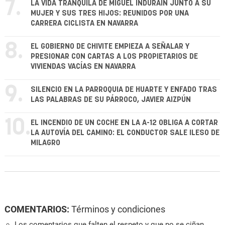
7.
LA VIDA TRANQUILA DE MIGUEL INDURÁIN JUNTO A SU
MUJER Y SUS TRES HIJOS: REUNIDOS POR UNA
CARRERA CICLISTA EN NAVARRA
8.
EL GOBIERNO DE CHIVITE EMPIEZA A SEÑALAR Y
PRESIONAR CON CARTAS A LOS PROPIETARIOS DE
VIVIENDAS VACÍAS EN NAVARRA
9.
SILENCIO EN LA PARROQUIA DE HUARTE Y ENFADO TRAS
LAS PALABRAS DE SU PÁRROCO, JAVIER AIZPÚN
10.
EL INCENDIO DE UN COCHE EN LA A-12 OBLIGA A CORTAR
LA AUTOVÍA DEL CAMINO: EL CONDUCTOR SALE ILESO DE
MILAGRO
COMENTARIOS:
Términos y condiciones
Los comentarios que falten el respeto y que no se ciñan