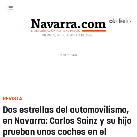
VIERNES, 07 DE AGOSTO DE 2026
REVISTA
Dos estrellas del automovilismo,
en Navarra: Carlos Sainz y su hijo
prueban unos coches en el