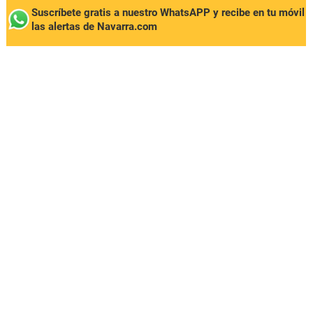
Suscríbete gratis a nuestro WhatsAPP y recibe en tu móvil
las alertas de Navarra.com