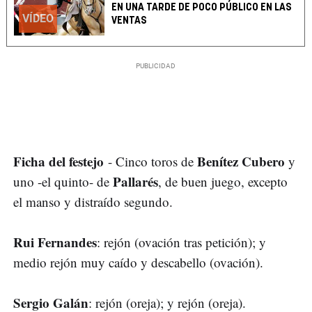
EN UNA TARDE DE POCO PÚBLICO EN LAS
VÍDEO
VENTAS
Ficha del festejo
Benítez Cubero
- Cinco toros de
y
Pallarés
uno -el quinto- de
, de buen juego, excepto
el manso y distraído segundo.
Rui Fernandes
: rejón (ovación tras petición); y
medio rejón muy caído y descabello (ovación).
Sergio Galán
: rejón (oreja); y rejón (oreja).