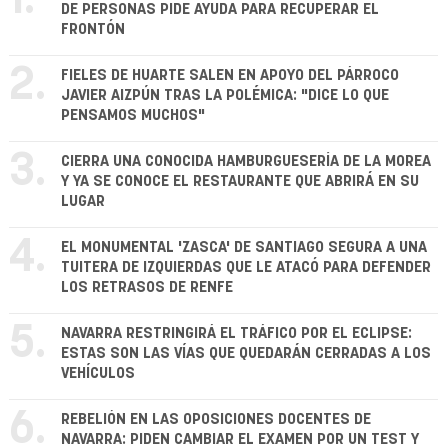
1.
DE PERSONAS PIDE AYUDA PARA RECUPERAR EL
FRONTÓN
2.
FIELES DE HUARTE SALEN EN APOYO DEL PÁRROCO
JAVIER AIZPÚN TRAS LA POLÉMICA: "DICE LO QUE
PENSAMOS MUCHOS"
3.
CIERRA UNA CONOCIDA HAMBURGUESERÍA DE LA MOREA
Y YA SE CONOCE EL RESTAURANTE QUE ABRIRÁ EN SU
LUGAR
4.
EL MONUMENTAL 'ZASCA' DE SANTIAGO SEGURA A UNA
TUITERA DE IZQUIERDAS QUE LE ATACÓ PARA DEFENDER
LOS RETRASOS DE RENFE
5.
NAVARRA RESTRINGIRÁ EL TRÁFICO POR EL ECLIPSE:
ESTAS SON LAS VÍAS QUE QUEDARÁN CERRADAS A LOS
VEHÍCULOS
6.
REBELIÓN EN LAS OPOSICIONES DOCENTES DE
NAVARRA: PIDEN CAMBIAR EL EXAMEN POR UN TEST Y