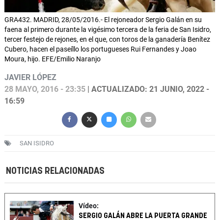
GRA432. MADRID, 28/05/2016.- El rejoneador Sergio Galán en su
faena al primero durante la vigésimo tercera de la feria de San Isidro,
tercer festejo de rejones, en el que, con toros de la ganadería Benítez
Cubero, hacen el paseíllo los portugueses Rui Fernandes y Joao
Moura, hijo. EFE/Emilio Naranjo
JAVIER LÓPEZ
28 MAYO, 2016 - 23:35
| ACTUALIZADO: 21 JUNIO, 2022 -
16:59
SAN ISIDRO
NOTICIAS RELACIONADAS
Vídeo:
SERGIO GALÁN ABRE LA PUERTA GRANDE