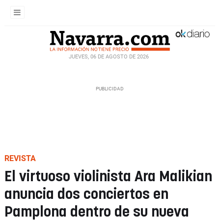
JUEVES, 06 DE AGOSTO DE 2026
REVISTA
El virtuoso violinista Ara Malikian
anuncia dos conciertos en
Pamplona dentro de su nueva