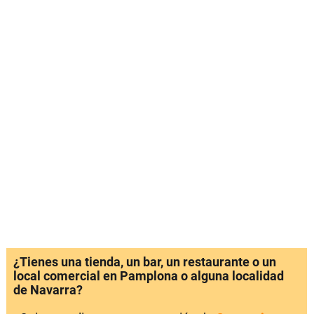
¿Tienes una tienda, un bar, un restaurante o un
local comercial en Pamplona o alguna localidad
de Navarra?