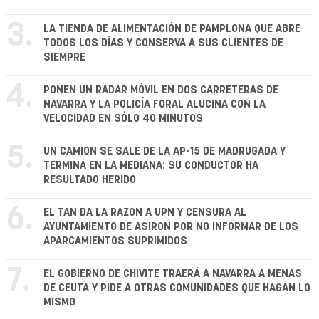
3.
LA TIENDA DE ALIMENTACIÓN DE PAMPLONA QUE ABRE
TODOS LOS DÍAS Y CONSERVA A SUS CLIENTES DE
SIEMPRE
4.
PONEN UN RADAR MÓVIL EN DOS CARRETERAS DE
NAVARRA Y LA POLICÍA FORAL ALUCINA CON LA
VELOCIDAD EN SÓLO 40 MINUTOS
5.
UN CAMIÓN SE SALE DE LA AP-15 DE MADRUGADA Y
TERMINA EN LA MEDIANA: SU CONDUCTOR HA
RESULTADO HERIDO
6.
EL TAN DA LA RAZÓN A UPN Y CENSURA AL
AYUNTAMIENTO DE ASIRON POR NO INFORMAR DE LOS
APARCAMIENTOS SUPRIMIDOS
7.
EL GOBIERNO DE CHIVITE TRAERÁ A NAVARRA A MENAS
DE CEUTA Y PIDE A OTRAS COMUNIDADES QUE HAGAN LO
MISMO