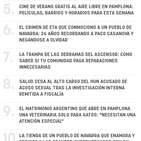
5.
CINE DE VERANO GRATIS AL AIRE LIBRE EN PAMPLONA:
PELÍCULAS, BARRIOS Y HORARIOS PARA ESTA SEMANA
6.
EL CRIMEN DE ETA QUE CONMOCIONÓ A UN PUEBLO DE
NAVARRA: 26 AÑOS RECORDANDO A PACO CASANOVA Y
NEGÁNDOSE A OLVIDAR
7.
LA TRAMPA DE LAS DERRAMAS DEL ASCENSOR: CÓMO
SABER SI TU COMUNIDAD PAGA REPARACIONES
INNECESARIAS
8.
SALUD CESA AL ALTO CARGO DEL HUN ACUSADO DE
ACOSO SEXUAL TRAS LA INVESTIGACIÓN INTERNA
REMITIDA A FISCALÍA
9.
EL MATRIMONIO ARGENTINO QUE ABRE EN PAMPLONA
UNA VETERINARIA SOLO PARA GATOS: "NECESITAN UNA
ATENCIÓN ESPECIAL"
10.
LA TIENDA DE UN PUEBLO DE NAVARRA QUE ENAMORA Y