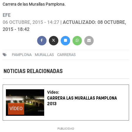
Carrera de las Murallas Pamplona.
EFE
06 OCTUBRE, 2015 - 14:27
| ACTUALIZADO: 08 OCTUBRE,
2015 - 18:42
PAMPLONA
MURALLAS
CARRERAS
NOTICIAS RELACIONADAS
Vídeo:
CARRERA LAS MURALLAS PAMPLONA
2013
VÍDEO