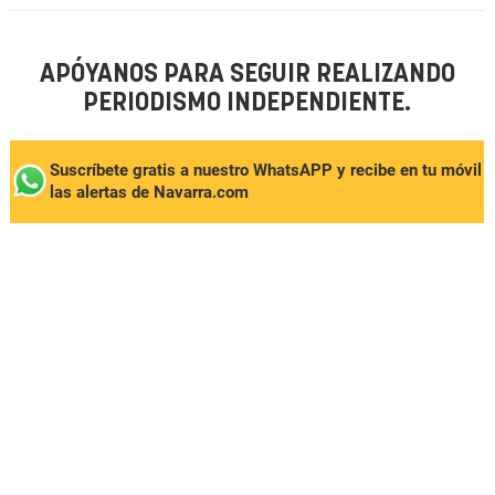
APÓYANOS PARA SEGUIR REALIZANDO
PERIODISMO INDEPENDIENTE.
Suscríbete gratis a nuestro WhatsAPP y recibe en tu móvil
las alertas de Navarra.com