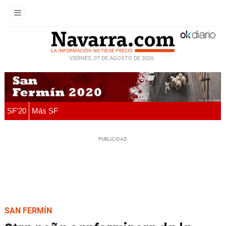
VIERNES, 07 DE AGOSTO DE 2026
SF'20
Más SF
SAN FERMÍN