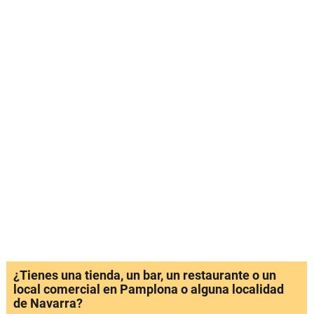
¿Tienes una tienda, un bar, un restaurante o un
local comercial en Pamplona o alguna localidad
de Navarra?