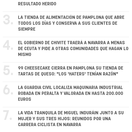
RESULTADO HERIDO
3.
LA TIENDA DE ALIMENTACIÓN DE PAMPLONA QUE ABRE
TODOS LOS DÍAS Y CONSERVA A SUS CLIENTES DE
SIEMPRE
4.
EL GOBIERNO DE CHIVITE TRAERÁ A NAVARRA A MENAS
DE CEUTA Y PIDE A OTRAS COMUNIDADES QUE HAGAN LO
MISMO
5.
99 CHEESECAKE CIERRA EN PAMPLONA SU TIENDA DE
TARTAS DE QUESO: "LOS 'HATERS' TENÍAN RAZÓN"
6.
LA GUARDIA CIVIL LOCALIZA MAQUINARIA INDUSTRIAL
ROBADA EN PERALTA Y VALORADA EN HASTA 200.000
EUROS
7.
LA VIDA TRANQUILA DE MIGUEL INDURÁIN JUNTO A SU
MUJER Y SUS TRES HIJOS: REUNIDOS POR UNA
CARRERA CICLISTA EN NAVARRA