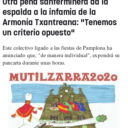
Otra peña sanferminera da la
espalda a la infamia de la
Armonía Txantreana: "Tenemos
un criterio opuesto"
Este colectivo ligado a las fiestas de Pamplona ha
anunciado que, "de manera individual", expondrá su
pancarta durante unas horas.