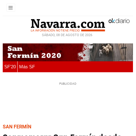
SÁBADO, 08 DE AGOSTO DE 2026
SF'20
Más SF
SAN FERMÍN