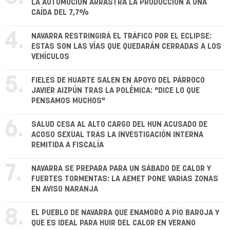
LA AUTOMOCIÓN ARRASTRA LA PRODUCCIÓN A UNA
CAÍDA DEL 7,7%
4.
NAVARRA RESTRINGIRÁ EL TRÁFICO POR EL ECLIPSE:
ESTAS SON LAS VÍAS QUE QUEDARÁN CERRADAS A LOS
VEHÍCULOS
5.
FIELES DE HUARTE SALEN EN APOYO DEL PÁRROCO
JAVIER AIZPÚN TRAS LA POLÉMICA: "DICE LO QUE
PENSAMOS MUCHOS"
6.
SALUD CESA AL ALTO CARGO DEL HUN ACUSADO DE
ACOSO SEXUAL TRAS LA INVESTIGACIÓN INTERNA
REMITIDA A FISCALÍA
7.
NAVARRA SE PREPARA PARA UN SÁBADO DE CALOR Y
FUERTES TORMENTAS: LA AEMET PONE VARIAS ZONAS
EN AVISO NARANJA
8.
EL PUEBLO DE NAVARRA QUE ENAMORÓ A PÍO BAROJA Y
QUE ES IDEAL PARA HUIR DEL CALOR EN VERANO