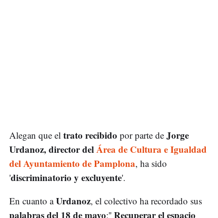
trato recibido
Jorge
Alegan que el
por parte de
Urdanoz, director del
Área de Cultura e Igualdad
del Ayuntamiento de Pamplona
, ha sido
discriminatorio y excluyente
'
'.
Urdanoz
En cuanto a
, el colectivo ha recordado sus
palabras del 18 de mayo
Recuperar el espacio
:''