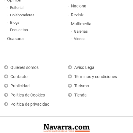
Opinión
Nacional
Editorial
Revista
Colaboradores
Blogs
Multimedia
Encuestas
Galerías
Osasuna
Vídeos
Quiénes somos
Aviso Legal
Contacto
Términos y condiciones
Publicidad
Turismo
Política de Cookies
Tienda
Política de privacidad