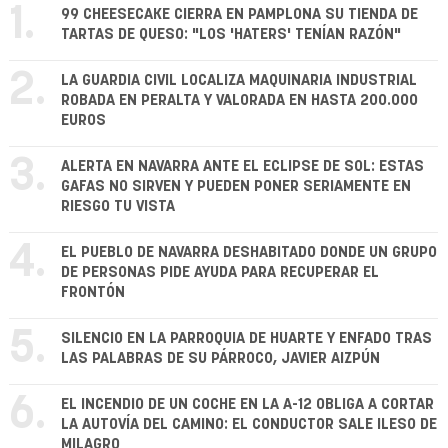
1.
99 CHEESECAKE CIERRA EN PAMPLONA SU TIENDA DE
TARTAS DE QUESO: "LOS 'HATERS' TENÍAN RAZÓN"
2.
LA GUARDIA CIVIL LOCALIZA MAQUINARIA INDUSTRIAL
ROBADA EN PERALTA Y VALORADA EN HASTA 200.000
EUROS
3.
ALERTA EN NAVARRA ANTE EL ECLIPSE DE SOL: ESTAS
GAFAS NO SIRVEN Y PUEDEN PONER SERIAMENTE EN
RIESGO TU VISTA
4.
EL PUEBLO DE NAVARRA DESHABITADO DONDE UN GRUPO
DE PERSONAS PIDE AYUDA PARA RECUPERAR EL
FRONTÓN
5.
SILENCIO EN LA PARROQUIA DE HUARTE Y ENFADO TRAS
LAS PALABRAS DE SU PÁRROCO, JAVIER AIZPÚN
6.
EL INCENDIO DE UN COCHE EN LA A-12 OBLIGA A CORTAR
LA AUTOVÍA DEL CAMINO: EL CONDUCTOR SALE ILESO DE
MILAGRO