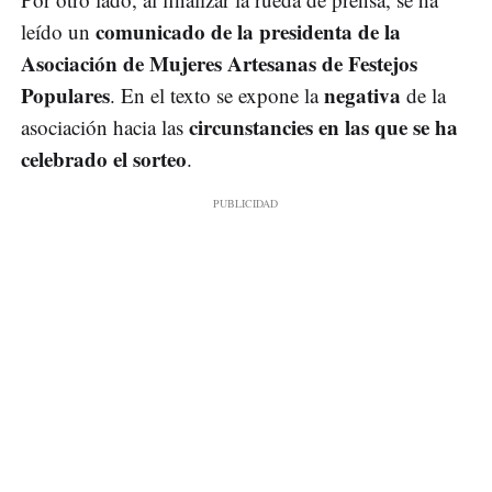
comunicado de la presidenta de la
leído un
Asociación de Mujeres Artesanas de Festejos
Populares
negativa
. En el texto se expone la
de la
circunstancies en las que se ha
asociación hacia las
celebrado el sorteo
.