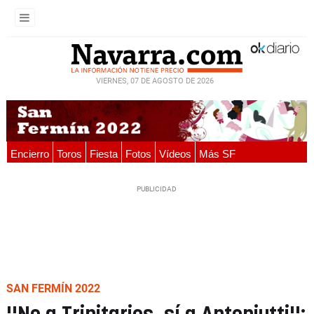
VIERNES, 07 DE AGOSTO DE 2026
Encierro
Toros
Fiesta
Fotos
Vídeos
Más SF
SAN FERMÍN 2022