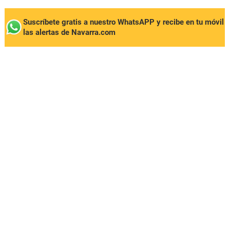
Suscríbete gratis a nuestro WhatsAPP y recibe en tu móvil
las alertas de Navarra.com