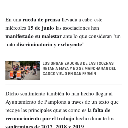
rueda de prensa
En una
llevada a cabo este
15 de junio
miércoles
las asociaciones han
manifestado su malestar
ante lo que consideran ''un
discriminatorio y excluyente
trato
''.
LOS ORGANIZADORES DE LAS TXOZNAS
RETAN A MAYA Y NO SE MARCHARÁN DEL
CASCO VIEJO EN SAN FERMÍN
Dicho sentimiento también lo han hecho llegar al
Ayuntamiento de Pamplona a traves de un texto que
falta de
recoge las principales quejas como es la
reconocimiento por el trabajo
hecho durante los
sanfermines de 2017, 2018 y 2019
.