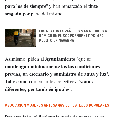
para los de siempre
tinte
'' y han remarcado el
sesgado
por parte del mismo.
LOS PLATOS ESPAÑOLES MÁS PEDIDOS A
DOMICILIO: EL SORPRENDENTE PRIMER
PUESTO EN NAVARRA
Ayuntamiento
Asimismo, piden al
''que se
mantengan mínimamente las las condiciones
previas
escenario y suministro de agua y luz
, un
''.
somos
Tal y como comentan los colectivos, ''
diferentes, per también iguales
''.
ASOCIACIÓN MUJERES ARTESANAS DE FESTEJOS POPULARES
Por otro lado, al finalizar la rueda de prensa, se ha