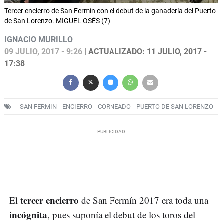
Tercer encierro de San Fermín con el debut de la ganadería del Puerto
de San Lorenzo. MIGUEL OSÉS (7)
IGNACIO MURILLO
09 JULIO, 2017 - 9:26
| ACTUALIZADO: 11 JULIO, 2017 -
17:38
SAN FERMIN
ENCIERRO
CORNEADO
PUERTO DE SAN LORENZO
tercer encierro
El
de San Fermín 2017 era toda una
incógnita
, pues suponía el debut de los toros del