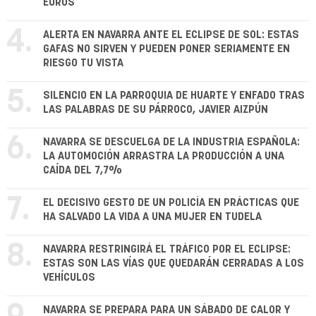
EUROS
4.
ALERTA EN NAVARRA ANTE EL ECLIPSE DE SOL: ESTAS
GAFAS NO SIRVEN Y PUEDEN PONER SERIAMENTE EN
RIESGO TU VISTA
5.
SILENCIO EN LA PARROQUIA DE HUARTE Y ENFADO TRAS
LAS PALABRAS DE SU PÁRROCO, JAVIER AIZPÚN
6.
NAVARRA SE DESCUELGA DE LA INDUSTRIA ESPAÑOLA:
LA AUTOMOCIÓN ARRASTRA LA PRODUCCIÓN A UNA
CAÍDA DEL 7,7%
7.
EL DECISIVO GESTO DE UN POLICÍA EN PRÁCTICAS QUE
HA SALVADO LA VIDA A UNA MUJER EN TUDELA
8.
NAVARRA RESTRINGIRÁ EL TRÁFICO POR EL ECLIPSE:
ESTAS SON LAS VÍAS QUE QUEDARÁN CERRADAS A LOS
VEHÍCULOS
NAVARRA SE PREPARA PARA UN SÁBADO DE CALOR Y