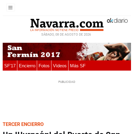
SÁBADO, 08 DE AGOSTO DE 2026
SF'17
Encierro
Fotos
Vídeos
Más SF
TERCER ENCIERRO