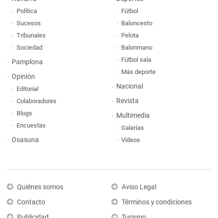
Política
Fútbol
Sucesos
Baloncesto
Tribunales
Pelota
Sociedad
Balonmano
Fútbol sala
Pamplona
Más deporte
Opinión
Nacional
Editorial
Revista
Colaboradores
Blogs
Multimedia
Encuestas
Galerías
Osasuna
Vídeos
Quiénes somos
Aviso Legal
Contacto
Términos y condiciones
Publicidad
Turismo