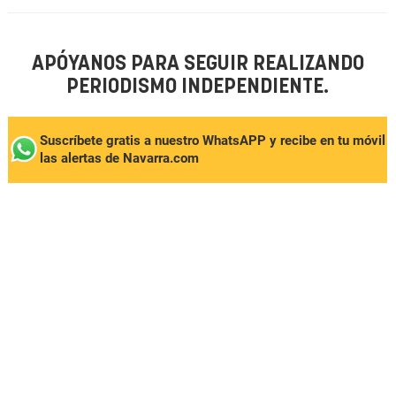
APÓYANOS PARA SEGUIR REALIZANDO
PERIODISMO INDEPENDIENTE.
Suscríbete gratis a nuestro WhatsAPP y recibe en tu móvil
las alertas de Navarra.com