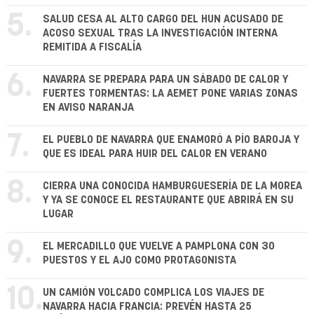
5.
SALUD CESA AL ALTO CARGO DEL HUN ACUSADO DE
ACOSO SEXUAL TRAS LA INVESTIGACIÓN INTERNA
REMITIDA A FISCALÍA
6.
NAVARRA SE PREPARA PARA UN SÁBADO DE CALOR Y
FUERTES TORMENTAS: LA AEMET PONE VARIAS ZONAS
EN AVISO NARANJA
7.
EL PUEBLO DE NAVARRA QUE ENAMORÓ A PÍO BAROJA Y
QUE ES IDEAL PARA HUIR DEL CALOR EN VERANO
8.
CIERRA UNA CONOCIDA HAMBURGUESERÍA DE LA MOREA
Y YA SE CONOCE EL RESTAURANTE QUE ABRIRÁ EN SU
LUGAR
9.
EL MERCADILLO QUE VUELVE A PAMPLONA CON 30
PUESTOS Y EL AJO COMO PROTAGONISTA
10.
UN CAMIÓN VOLCADO COMPLICA LOS VIAJES DE
NAVARRA HACIA FRANCIA: PREVÉN HASTA 25