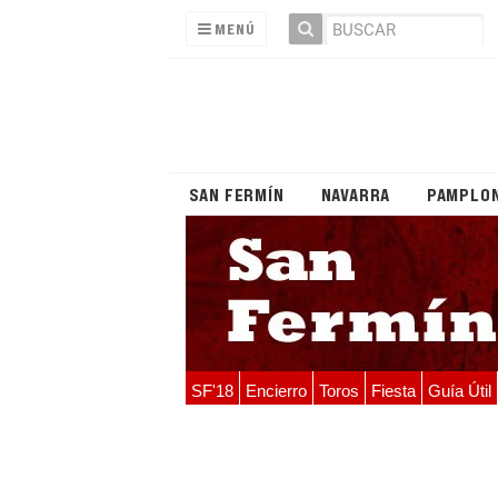
MENÚ
SAN FERMÍN
NAVARRA
PAMPLO
SF'18
Encierro
Toros
Fiesta
Guía Útil