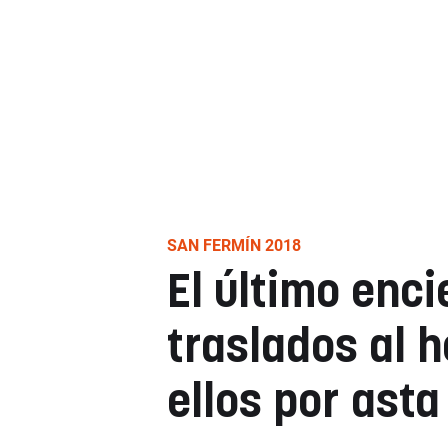
SAN FERMÍN 2018
El último enci
traslados al h
ellos por asta