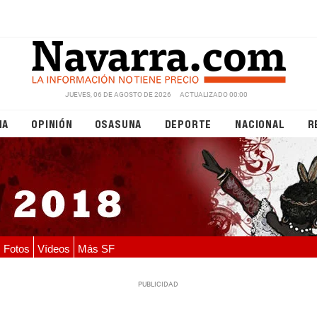
JUEVES, 06 DE AGOSTO DE 2026
ACTUALIZADO 00:00
NA
OPINIÓN
OSASUNA
DEPORTE
NACIONAL
R
Fotos
Vídeos
Más SF