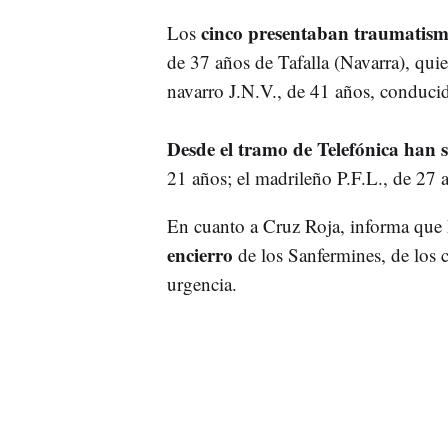
cinco presentaban traumatismo
Los
de 37 años de Tafalla (Navarra), quie
navarro J.N.V., de 41 años, conduci
Desde el tramo de Telefónica han s
21 años; el madrileño P.F.L., de 27 a
En cuanto a Cruz Roja, informa que 
encierro
de los Sanfermines, de los c
urgencia.