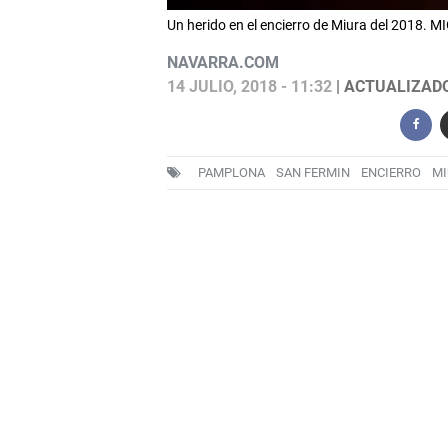
Un herido en el encierro de Miura del 2018. 
NAVARRA.COM
14 JULIO, 2018 - 11:32
| ACTUALIZADO:
PAMPLONA
SAN FERMIN
ENCIERRO
MI