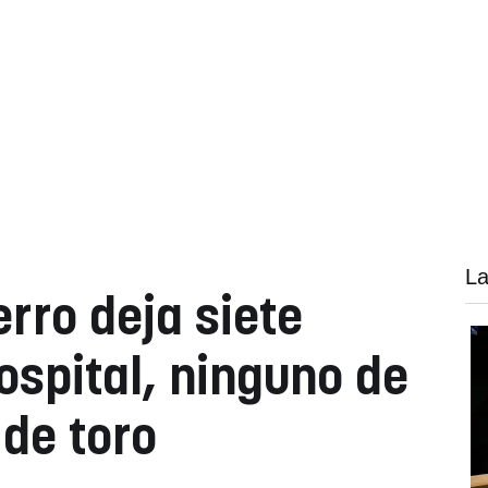
La
erro deja siete
ospital, ninguno de
 de toro