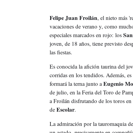
Felipe Juan Froilán
, el nieto más 
vacaciones de verano y, como mucho
San
especiales marcados en rojo: los
joven, de 18 años, tiene previsto des
las fiestas.
Es conocida la afición taurina del jo
corridas en los tendidos. Además, es
Eugenio M
formará la terna junto a
de julio, en la Feria del Toro de Pa
a Froilán disfrutando de los toros en
Escolar
de
.
La admiración por la tauromaquia del
un astado, precisamente en compañía 