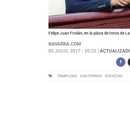
Felipe Juan Froilán, en la plaza de toros de L
NAVARRA.COM
05 JULIO, 2017 - 20:22
| ACTUALIZADO:
PAMPLONA
SAN FERMIN
SOCIEDAD