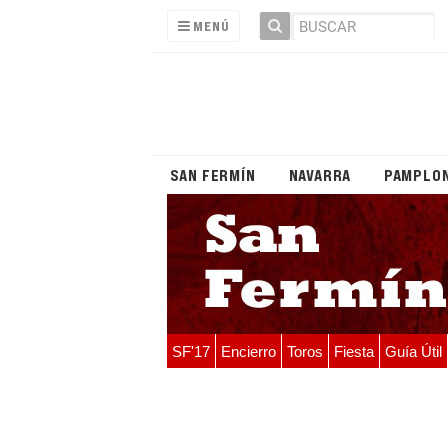
MENÚ
SAN FERMÍN
NAVARRA
PAMPLO
SF'17
Encierro
Toros
Fiesta
Guía Útil