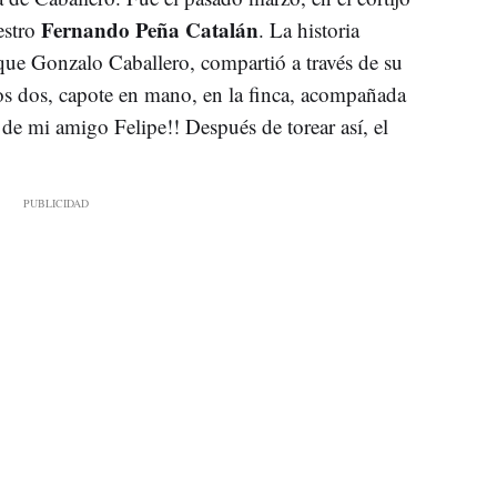
Fernando Peña Catalán
estro
. La historia
 que Gonzalo Caballero, compartió a través de su
os dos, capote en mano, en la finca, acompañada
de mi amigo Felipe!! Después de torear así, el
.