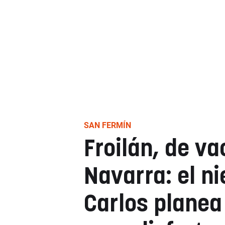
SAN FERMÍN
Froilán, de v
Navarra: el ni
Carlos planea