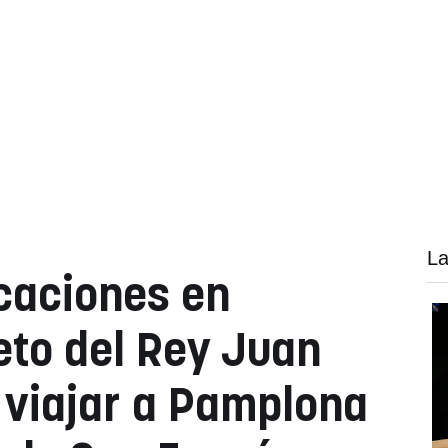
La
acaciones en
eto del Rey Juan
 viajar a Pamplona