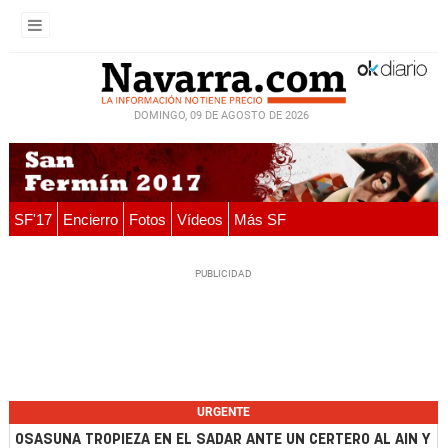
DOMINGO, 09 DE AGOSTO DE 2026
SF'17
Encierro
Fotos
Vídeos
Más SF
URGENTE
OSASUNA TROPIEZA EN EL SADAR ANTE UN CERTERO AL AIN Y