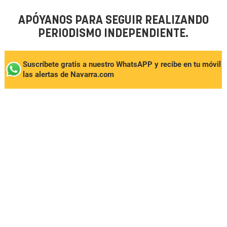
APÓYANOS PARA SEGUIR REALIZANDO
PERIODISMO INDEPENDIENTE.
Suscríbete gratis a nuestro WhatsAPP y recibe en tu móvil
las alertas de Navarra.com