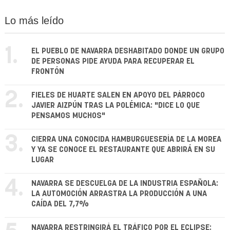
Lo más leído
1.
EL PUEBLO DE NAVARRA DESHABITADO DONDE UN GRUPO
DE PERSONAS PIDE AYUDA PARA RECUPERAR EL
FRONTÓN
2.
FIELES DE HUARTE SALEN EN APOYO DEL PÁRROCO
JAVIER AIZPÚN TRAS LA POLÉMICA: "DICE LO QUE
PENSAMOS MUCHOS"
3.
CIERRA UNA CONOCIDA HAMBURGUESERÍA DE LA MOREA
Y YA SE CONOCE EL RESTAURANTE QUE ABRIRÁ EN SU
LUGAR
4.
NAVARRA SE DESCUELGA DE LA INDUSTRIA ESPAÑOLA:
LA AUTOMOCIÓN ARRASTRA LA PRODUCCIÓN A UNA
CAÍDA DEL 7,7%
NAVARRA RESTRINGIRÁ EL TRÁFICO POR EL ECLIPSE: