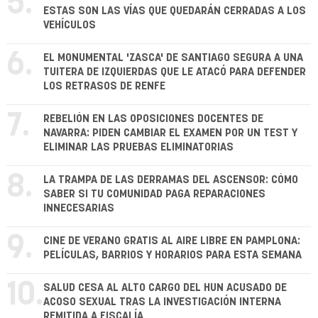
5.
ESTAS SON LAS VÍAS QUE QUEDARÁN CERRADAS A LOS
VEHÍCULOS
6.
EL MONUMENTAL 'ZASCA' DE SANTIAGO SEGURA A UNA
TUITERA DE IZQUIERDAS QUE LE ATACÓ PARA DEFENDER
LOS RETRASOS DE RENFE
7.
REBELIÓN EN LAS OPOSICIONES DOCENTES DE
NAVARRA: PIDEN CAMBIAR EL EXAMEN POR UN TEST Y
ELIMINAR LAS PRUEBAS ELIMINATORIAS
8.
LA TRAMPA DE LAS DERRAMAS DEL ASCENSOR: CÓMO
SABER SI TU COMUNIDAD PAGA REPARACIONES
INNECESARIAS
9.
CINE DE VERANO GRATIS AL AIRE LIBRE EN PAMPLONA:
PELÍCULAS, BARRIOS Y HORARIOS PARA ESTA SEMANA
10.
SALUD CESA AL ALTO CARGO DEL HUN ACUSADO DE
ACOSO SEXUAL TRAS LA INVESTIGACIÓN INTERNA
REMITIDA A FISCALÍA