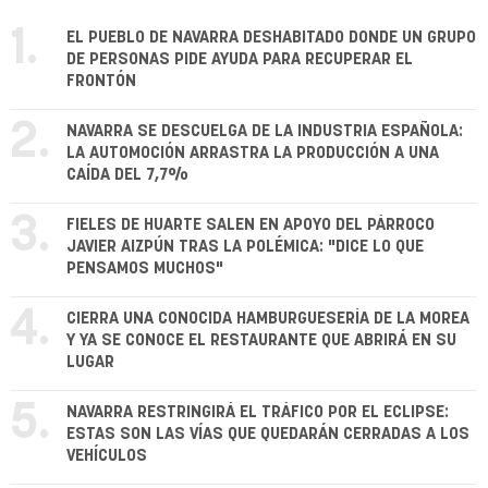
1.
EL PUEBLO DE NAVARRA DESHABITADO DONDE UN GRUPO
DE PERSONAS PIDE AYUDA PARA RECUPERAR EL
FRONTÓN
2.
NAVARRA SE DESCUELGA DE LA INDUSTRIA ESPAÑOLA:
LA AUTOMOCIÓN ARRASTRA LA PRODUCCIÓN A UNA
CAÍDA DEL 7,7%
3.
FIELES DE HUARTE SALEN EN APOYO DEL PÁRROCO
JAVIER AIZPÚN TRAS LA POLÉMICA: "DICE LO QUE
PENSAMOS MUCHOS"
4.
CIERRA UNA CONOCIDA HAMBURGUESERÍA DE LA MOREA
Y YA SE CONOCE EL RESTAURANTE QUE ABRIRÁ EN SU
LUGAR
5.
NAVARRA RESTRINGIRÁ EL TRÁFICO POR EL ECLIPSE:
ESTAS SON LAS VÍAS QUE QUEDARÁN CERRADAS A LOS
VEHÍCULOS