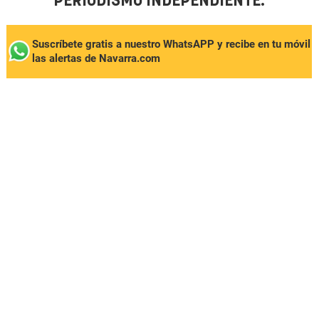
PERIODISMO INDEPENDIENTE.
Suscríbete gratis a nuestro WhatsAPP y recibe en tu móvil
las alertas de Navarra.com