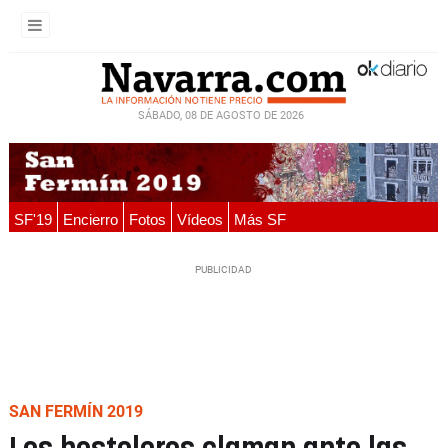
SÁBADO, 08 DE AGOSTO DE 2026
SF'19
Encierro
Fotos
Vídeos
Más SF
SAN FERMÍN 2019