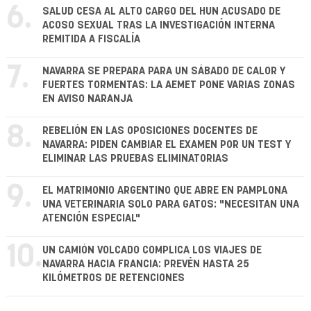
6.
SALUD CESA AL ALTO CARGO DEL HUN ACUSADO DE
ACOSO SEXUAL TRAS LA INVESTIGACIÓN INTERNA
REMITIDA A FISCALÍA
7.
NAVARRA SE PREPARA PARA UN SÁBADO DE CALOR Y
FUERTES TORMENTAS: LA AEMET PONE VARIAS ZONAS
EN AVISO NARANJA
8.
REBELIÓN EN LAS OPOSICIONES DOCENTES DE
NAVARRA: PIDEN CAMBIAR EL EXAMEN POR UN TEST Y
ELIMINAR LAS PRUEBAS ELIMINATORIAS
9.
EL MATRIMONIO ARGENTINO QUE ABRE EN PAMPLONA
UNA VETERINARIA SOLO PARA GATOS: "NECESITAN UNA
ATENCIÓN ESPECIAL"
10.
UN CAMIÓN VOLCADO COMPLICA LOS VIAJES DE
NAVARRA HACIA FRANCIA: PREVÉN HASTA 25
KILÓMETROS DE RETENCIONES