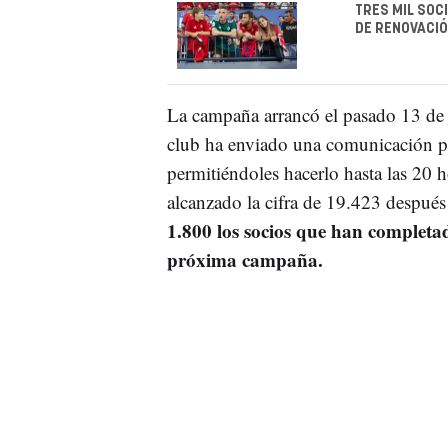
TRES MIL SOC
DE RENOVACI
La campaña arrancó el pasado 13 de j
club ha enviado una comunicación p
permitiéndoles hacerlo hasta las 20 h
alcanzado la cifra de 19.423 después
1.800 los socios que han completad
próxima campaña.