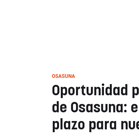
OSASUNA
Oportunidad p
de Osasuna: e
plazo para n