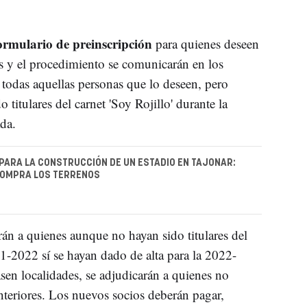
ormulario de preinscripción
para quienes deseen
as y el procedimiento se comunicarán en los
 todas aquellas personas que lo deseen, pero
 titulares del carnet 'Soy Rojillo' durante la
da.
PARA LA CONSTRUCCIÓN DE UN ESTADIO EN TAJONAR:
OMPRA LOS TERRENOS
rán a quienes aunque no hayan sido titulares del
21-2022 sí se hayan dado de alta para la 2022-
sen localidades, se adjudicarán a quienes no
teriores. Los nuevos socios deberán pagar,