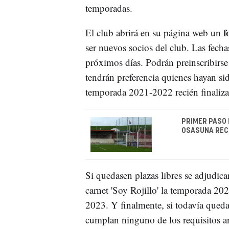
temporadas.
f
El club abrirá en su página web un
ser nuevos socios del club. Las fech
próximos días. Podrán preinscribirse
tendrán preferencia quienes hayan sido
temporada 2021-2022 recién finaliza
PRIMER PASO 
OSASUNA REC
Si quedasen plazas libres se adjudica
carnet 'Soy Rojillo' la temporada 20
2023. Y finalmente, si todavía queda
cumplan ninguno de los requisitos an