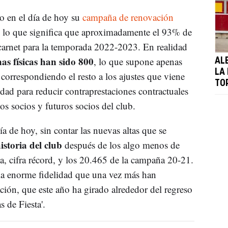
o en el día de hoy su
campaña de renovación
s, lo que significa que aproximadamente el 93% de
carnet para la temporada 2022-2023. En realidad
as físicas han sido 800
, lo que supone apenas
AL
LA
 correspondiendo el resto a los ajustes que viene
TO
idad para reducir contraprestaciones contractuales
los socios y futuros socios del club.
a de hoy, sin contar las nuevas altas que se
istoria del club
después de los algo menos de
, cifra récord, y los 20.465 de la campaña 20-21.
 la enorme fidelidad que una vez más han
ión, que este año ha girado alrededor del regreso
 de Fiesta'.