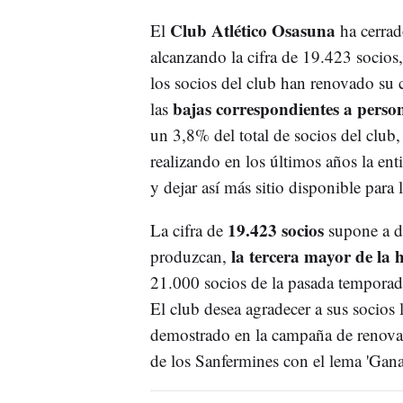
Club Atlético Osasuna
El
ha cerrad
alcanzando la cifra de 19.423 socio
los socios del club han renovado su 
bajas correspondientes a person
las
un 3,8% del total de socios del club,
realizando en los últimos años la ent
y dejar así más sitio disponible para 
19.423 socios
La cifra de
supone a dí
la tercera mayor de la h
produzcan,
21.000 socios de la pasada temporada
El club desea agradecer a sus socios
demostrado en la campaña de renovac
de los Sanfermines con el lema 'Ganas