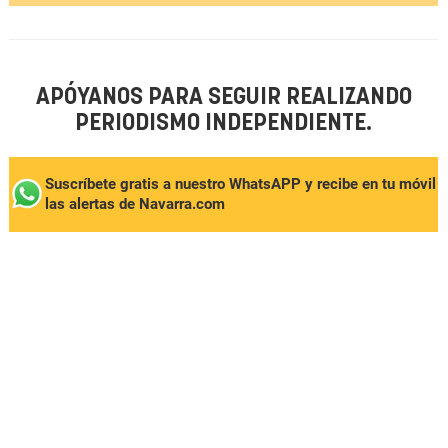
APÓYANOS PARA SEGUIR REALIZANDO
PERIODISMO INDEPENDIENTE.
Suscríbete gratis a nuestro WhatsAPP y recibe en tu móvil
las alertas de Navarra.com