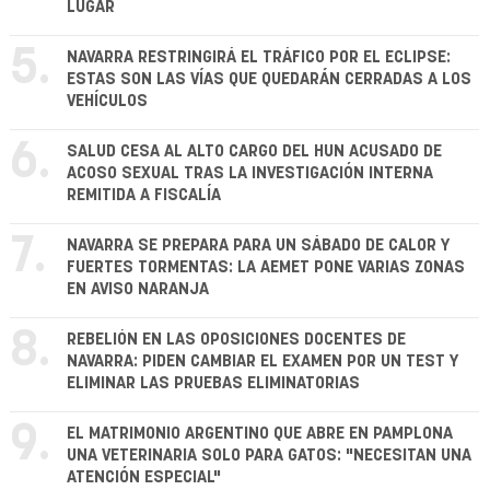
LUGAR
5.
NAVARRA RESTRINGIRÁ EL TRÁFICO POR EL ECLIPSE:
ESTAS SON LAS VÍAS QUE QUEDARÁN CERRADAS A LOS
VEHÍCULOS
6.
SALUD CESA AL ALTO CARGO DEL HUN ACUSADO DE
ACOSO SEXUAL TRAS LA INVESTIGACIÓN INTERNA
REMITIDA A FISCALÍA
7.
NAVARRA SE PREPARA PARA UN SÁBADO DE CALOR Y
FUERTES TORMENTAS: LA AEMET PONE VARIAS ZONAS
EN AVISO NARANJA
8.
REBELIÓN EN LAS OPOSICIONES DOCENTES DE
NAVARRA: PIDEN CAMBIAR EL EXAMEN POR UN TEST Y
ELIMINAR LAS PRUEBAS ELIMINATORIAS
9.
EL MATRIMONIO ARGENTINO QUE ABRE EN PAMPLONA
UNA VETERINARIA SOLO PARA GATOS: "NECESITAN UNA
ATENCIÓN ESPECIAL"