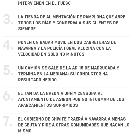
INTERVIENEN EN EL FUEGO
3.
LA TIENDA DE ALIMENTACIÓN DE PAMPLONA QUE ABRE
TODOS LOS DÍAS Y CONSERVA A SUS CLIENTES DE
SIEMPRE
4.
PONEN UN RADAR MÓVIL EN DOS CARRETERAS DE
NAVARRA Y LA POLICÍA FORAL ALUCINA CON LA
VELOCIDAD EN SÓLO 40 MINUTOS
5.
UN CAMIÓN SE SALE DE LA AP-15 DE MADRUGADA Y
TERMINA EN LA MEDIANA: SU CONDUCTOR HA
RESULTADO HERIDO
6.
EL TAN DA LA RAZÓN A UPN Y CENSURA AL
AYUNTAMIENTO DE ASIRON POR NO INFORMAR DE LOS
APARCAMIENTOS SUPRIMIDOS
7.
EL GOBIERNO DE CHIVITE TRAERÁ A NAVARRA A MENAS
DE CEUTA Y PIDE A OTRAS COMUNIDADES QUE HAGAN LO
MISMO