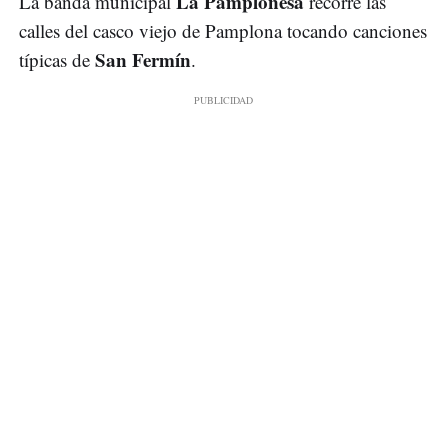
La Pamplonesa
La banda municipal
recorre las
calles del casco viejo de Pamplona tocando canciones
San Fermín
típicas de
.