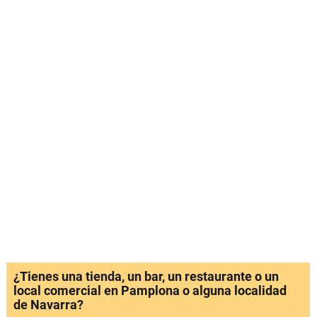
¿Tienes una tienda, un bar, un restaurante o un
local comercial en Pamplona o alguna localidad
de Navarra?