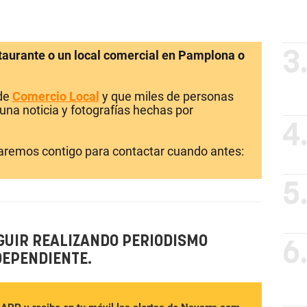
staurante o un local comercial en Pamplona o
3
 de
Comercio Local
y que miles de personas
una noticia y fotografías hechas por
4
laremos contigo para contactar cuando antes:
5
GUIR REALIZANDO PERIODISMO
6
DEPENDIENTE.