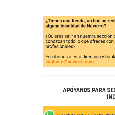
¿Tienes una tienda, un bar, un re
alguna localidad de Navarra?
¿Quieres salir en nuestra sección
conozcan todo lo que ofreces con 
profesionales?
Escríbenos a esta dirección y hab
contacto@navarra.com
APÓYANOS PARA SE
IN