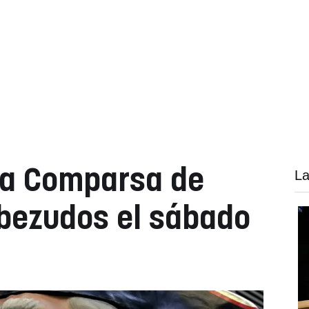
la Comparsa de
La
bezudos el sábado