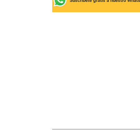
Suscríbete gratis a nuestro What