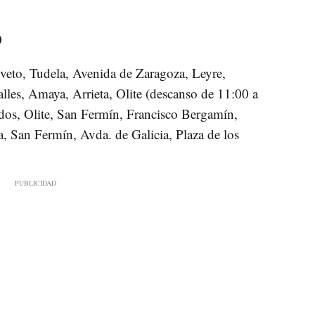
0
veto, Tudela, Avenida de Zaragoza, Leyre,
les, Amaya, Arrieta, Olite (descanso de 11:00 a
ldos, Olite, San Fermín, Francisco Bergamín,
a, San Fermín, Avda. de Galicia, Plaza de los