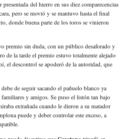
r presentada del hierro en sus diez comparecencias
ara, pero se movió y se mantuvo hasta el final
rcio, donde buena parte de los toros se vinieron
ivo premio sin duda, con un público desaforado y
ero de la tarde el premio estuvo totalmente alejado
 ahí, el descontrol se apoderó de la autoridad, que
a, debe de seguir sacando el pañuelo blanco ya
 familiares y amigos. Se puso el listón tan bajo
iraba extrañada cuando le dieron a su matador
amplona puede y deber controlar este exceso, a
mpatible.
Cayetano
 no puede discutirse que
triunfó en