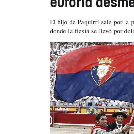
euforia desme
El hijo de Paquirri sale por la
donde la fiesta se llevó por dela