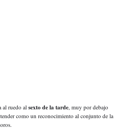
sexto de la tarde
a al ruedo al
, muy por debajo
entender como un reconocimiento al conjunto de la
toros.