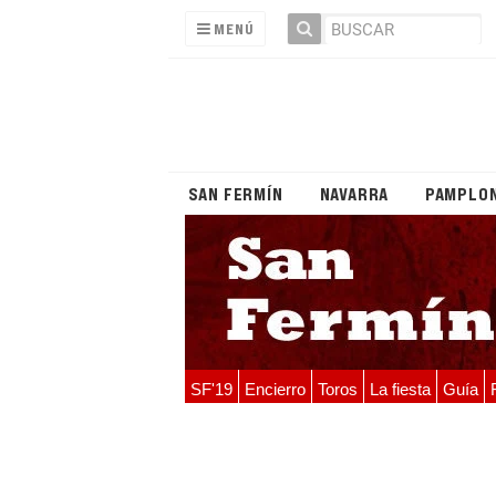
MENÚ
SAN FERMÍN
NAVARRA
PAMPLO
SF'19
Encierro
Toros
La fiesta
Guía