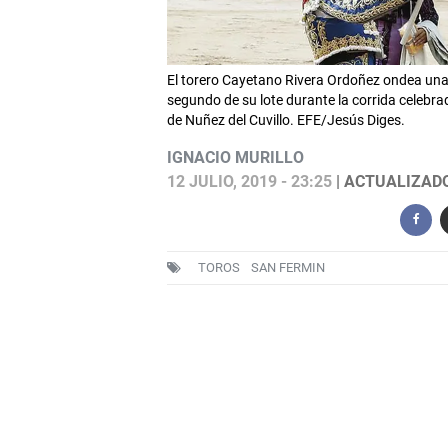
El torero Cayetano Rivera Ordoñez ondea una 
segundo de su lote durante la corrida celebra
de Nuñez del Cuvillo. EFE/Jesús Diges.
IGNACIO MURILLO
12 JULIO, 2019 - 23:25
| ACTUALIZADO:
TOROS
SAN FERMIN