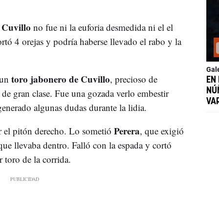
 Cuvillo
no fue ni la euforia desmedida ni el el
ortó 4 orejas y podría haberse llevado el rabo y la
Gal
toro jabonero de Cuvillo
 un
, precioso de
EN
NÚ
 de gran clase. Fue una gozada verlo embestir
VA
generado algunas dudas durante la lidia.
Perera
or el pitón derecho. Lo sometió
, que exigió
que llevaba dentro. Falló con la espada y cortó
 toro de la corrida.