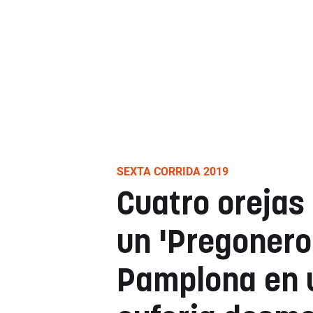
SEXTA CORRIDA 2019
Cuatro orejas
un 'Pregonero'
Pamplona en 