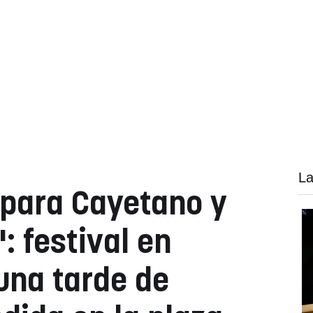
La
 para Cayetano y
: festival en
una tarde de