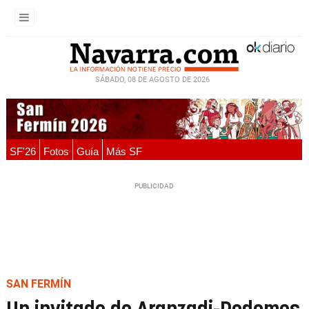
SÁBADO, 08 DE AGOSTO DE 2026
SF'26
Fotos
Guía
Más SF
SAN FERMÍN