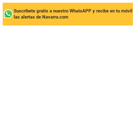
Suscríbete gratis a nuestro WhatsAPP y recibe en tu móvil
las alertas de Navarra.com