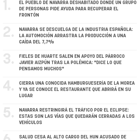
1.
EL PUEBLO DE NAVARRA DESHABITADO DONDE UN GRUPO
DE PERSONAS PIDE AYUDA PARA RECUPERAR EL
FRONTÓN
2.
NAVARRA SE DESCUELGA DE LA INDUSTRIA ESPAÑOLA:
LA AUTOMOCIÓN ARRASTRA LA PRODUCCIÓN A UNA
CAÍDA DEL 7,7%
3.
FIELES DE HUARTE SALEN EN APOYO DEL PÁRROCO
JAVIER AIZPÚN TRAS LA POLÉMICA: "DICE LO QUE
PENSAMOS MUCHOS"
4.
CIERRA UNA CONOCIDA HAMBURGUESERÍA DE LA MOREA
Y YA SE CONOCE EL RESTAURANTE QUE ABRIRÁ EN SU
LUGAR
5.
NAVARRA RESTRINGIRÁ EL TRÁFICO POR EL ECLIPSE:
ESTAS SON LAS VÍAS QUE QUEDARÁN CERRADAS A LOS
VEHÍCULOS
SALUD CESA AL ALTO CARGO DEL HUN ACUSADO DE