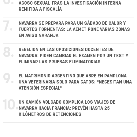
6.
ACOSO SEXUAL TRAS LA INVESTIGACIÓN INTERNA
REMITIDA A FISCALÍA
7.
NAVARRA SE PREPARA PARA UN SÁBADO DE CALOR Y
FUERTES TORMENTAS: LA AEMET PONE VARIAS ZONAS
EN AVISO NARANJA
8.
REBELIÓN EN LAS OPOSICIONES DOCENTES DE
NAVARRA: PIDEN CAMBIAR EL EXAMEN POR UN TEST Y
ELIMINAR LAS PRUEBAS ELIMINATORIAS
9.
EL MATRIMONIO ARGENTINO QUE ABRE EN PAMPLONA
UNA VETERINARIA SOLO PARA GATOS: "NECESITAN UNA
ATENCIÓN ESPECIAL"
10.
UN CAMIÓN VOLCADO COMPLICA LOS VIAJES DE
NAVARRA HACIA FRANCIA: PREVÉN HASTA 25
KILÓMETROS DE RETENCIONES