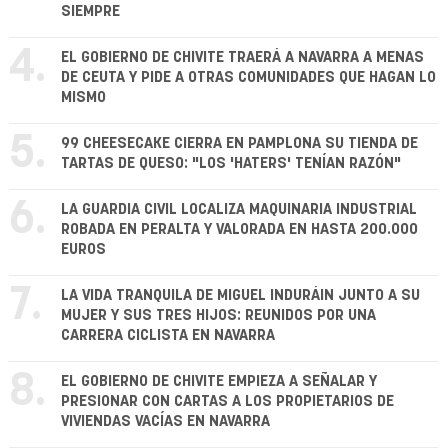
SIEMPRE
4.
EL GOBIERNO DE CHIVITE TRAERÁ A NAVARRA A MENAS
DE CEUTA Y PIDE A OTRAS COMUNIDADES QUE HAGAN LO
MISMO
5.
99 CHEESECAKE CIERRA EN PAMPLONA SU TIENDA DE
TARTAS DE QUESO: "LOS 'HATERS' TENÍAN RAZÓN"
6.
LA GUARDIA CIVIL LOCALIZA MAQUINARIA INDUSTRIAL
ROBADA EN PERALTA Y VALORADA EN HASTA 200.000
EUROS
7.
LA VIDA TRANQUILA DE MIGUEL INDURÁIN JUNTO A SU
MUJER Y SUS TRES HIJOS: REUNIDOS POR UNA
CARRERA CICLISTA EN NAVARRA
8.
EL GOBIERNO DE CHIVITE EMPIEZA A SEÑALAR Y
PRESIONAR CON CARTAS A LOS PROPIETARIOS DE
VIVIENDAS VACÍAS EN NAVARRA