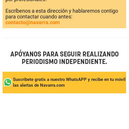
Escríbenos a esta dirección y hablaremos contigo
para contactar cuando antes:
contacto@navarra.com
APÓYANOS PARA SEGUIR REALIZANDO
PERIODISMO INDEPENDIENTE.
Suscríbete gratis a nuestro WhatsAPP y recibe en tu móvil
las alertas de Navarra.com