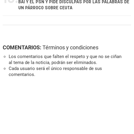
BAI Y EL PSN Y PIDE DISCULPAS POR LAS PALABRAS DE
UN PÁRROCO SOBRE CEUTA
COMENTARIOS:
Términos y condiciones
Los comentarios que falten el respeto y que no se ciñan
al tema de la noticia, podrán ser eliminados.
Cada usuario será el único responsable de sus
comentarios.