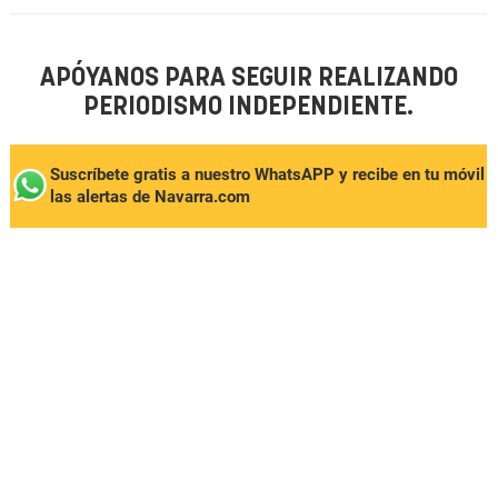
APÓYANOS PARA SEGUIR REALIZANDO
PERIODISMO INDEPENDIENTE.
Suscríbete gratis a nuestro WhatsAPP y recibe en tu móvil
las alertas de Navarra.com