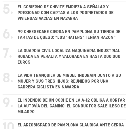
5.
EL GOBIERNO DE CHIVITE EMPIEZA A SEÑALAR Y
PRESIONAR CON CARTAS A LOS PROPIETARIOS DE
VIVIENDAS VACÍAS EN NAVARRA
6.
99 CHEESECAKE CIERRA EN PAMPLONA SU TIENDA DE
TARTAS DE QUESO: "LOS 'HATERS' TENÍAN RAZÓN"
7.
LA GUARDIA CIVIL LOCALIZA MAQUINARIA INDUSTRIAL
ROBADA EN PERALTA Y VALORADA EN HASTA 200.000
EUROS
8.
LA VIDA TRANQUILA DE MIGUEL INDURÁIN JUNTO A SU
MUJER Y SUS TRES HIJOS: REUNIDOS POR UNA
CARRERA CICLISTA EN NAVARRA
9.
EL INCENDIO DE UN COCHE EN LA A-12 OBLIGA A CORTAR
LA AUTOVÍA DEL CAMINO: EL CONDUCTOR SALE ILESO DE
MILAGRO
10.
EL ARZOBISPADO DE PAMPLONA CLAUDICA ANTE GEROA