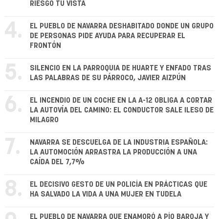
RIESGO TU VISTA
4.
EL PUEBLO DE NAVARRA DESHABITADO DONDE UN GRUPO
DE PERSONAS PIDE AYUDA PARA RECUPERAR EL
FRONTÓN
5.
SILENCIO EN LA PARROQUIA DE HUARTE Y ENFADO TRAS
LAS PALABRAS DE SU PÁRROCO, JAVIER AIZPÚN
6.
EL INCENDIO DE UN COCHE EN LA A-12 OBLIGA A CORTAR
LA AUTOVÍA DEL CAMINO: EL CONDUCTOR SALE ILESO DE
MILAGRO
7.
NAVARRA SE DESCUELGA DE LA INDUSTRIA ESPAÑOLA:
LA AUTOMOCIÓN ARRASTRA LA PRODUCCIÓN A UNA
CAÍDA DEL 7,7%
8.
EL DECISIVO GESTO DE UN POLICÍA EN PRÁCTICAS QUE
HA SALVADO LA VIDA A UNA MUJER EN TUDELA
EL PUEBLO DE NAVARRA QUE ENAMORÓ A PÍO BAROJA Y