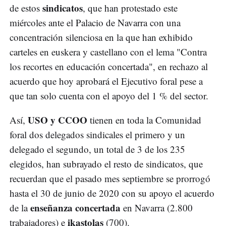
sindicatos
de estos
, que han protestado este
miércoles ante el Palacio de Navarra con una
concentración silenciosa en la que han exhibido
carteles en euskera y castellano con el lema "Contra
los recortes en educación concertada", en rechazo al
acuerdo que hoy aprobará el Ejecutivo foral pese a
que tan solo cuenta con el apoyo del 1 % del sector.
USO y CCOO
Así,
tienen en toda la Comunidad
foral dos delegados sindicales el primero y un
delegado el segundo, un total de 3 de los 235
elegidos, han subrayado el resto de sindicatos, que
recuerdan que el pasado mes septiembre se prorrogó
hasta el 30 de junio de 2020 con su apoyo el acuerdo
enseñanza concertada
de la
en Navarra (2.800
ikastolas
trabajadores) e
(700).