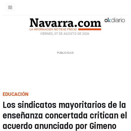
VIERNES, 07 DE AGOSTO DE 2026
EDUCACIÓN
Los sindicatos mayoritarios de la
enseñanza concertada critican el
acuerdo anunciado por Gimeno