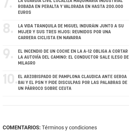
7.
LA GUARDIA CIVIL LOCALIZA MAQUINARIA INDUSTRIAL
ROBADA EN PERALTA Y VALORADA EN HASTA 200.000
EUROS
8.
LA VIDA TRANQUILA DE MIGUEL INDURÁIN JUNTO A SU
MUJER Y SUS TRES HIJOS: REUNIDOS POR UNA
CARRERA CICLISTA EN NAVARRA
9.
EL INCENDIO DE UN COCHE EN LA A-12 OBLIGA A CORTAR
LA AUTOVÍA DEL CAMINO: EL CONDUCTOR SALE ILESO DE
MILAGRO
10.
EL ARZOBISPADO DE PAMPLONA CLAUDICA ANTE GEROA
BAI Y EL PSN Y PIDE DISCULPAS POR LAS PALABRAS DE
UN PÁRROCO SOBRE CEUTA
COMENTARIOS:
Términos y condiciones