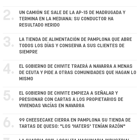
2.
UN CAMIÓN SE SALE DE LA AP-15 DE MADRUGADA Y
TERMINA EN LA MEDIANA: SU CONDUCTOR HA
RESULTADO HERIDO
3.
LA TIENDA DE ALIMENTACIÓN DE PAMPLONA QUE ABRE
TODOS LOS DÍAS Y CONSERVA A SUS CLIENTES DE
SIEMPRE
4.
EL GOBIERNO DE CHIVITE TRAERÁ A NAVARRA A MENAS
DE CEUTA Y PIDE A OTRAS COMUNIDADES QUE HAGAN LO
MISMO
5.
EL GOBIERNO DE CHIVITE EMPIEZA A SEÑALAR Y
PRESIONAR CON CARTAS A LOS PROPIETARIOS DE
VIVIENDAS VACÍAS EN NAVARRA
6.
99 CHEESECAKE CIERRA EN PAMPLONA SU TIENDA DE
TARTAS DE QUESO: "LOS 'HATERS' TENÍAN RAZÓN"