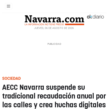
JUEVES, 06 DE AGOSTO DE 2026
SOCIEDAD
AECC Navarra suspende su
tradicional recaudación anual por
las calles y crea huchas digitales