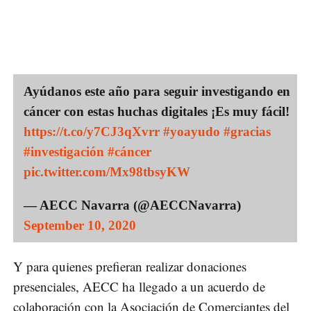
Ayúdanos este año para seguir investigando en
cáncer con estas huchas digitales ¡Es muy fácil!
https://t.co/y7CJ3qXvrr
#yoayudo
#gracias
#investigación
#cáncer
pic.twitter.com/Mx98tbsyKW
— AECC Navarra (@AECCNavarra)
September 10, 2020
Y para quienes prefieran realizar donaciones
presenciales, AECC ha llegado a un acuerdo de
colaboración con la Asociación de Comerciantes del