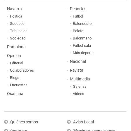
Navarra
Deportes
Política
Fútbol
Sucesos
Baloncesto
Tribunales
Pelota
Sociedad
Balonmano
Fútbol sala
Pamplona
Más deporte
Opinión
Nacional
Editorial
Revista
Colaboradores
Blogs
Multimedia
Encuestas
Galerías
Osasuna
Vídeos
Quiénes somos
Aviso Legal