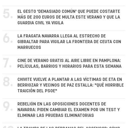
5.
EL GESTO 'DEMASIADO COMÚN' QUE PUEDE COSTARTE
MÁS DE 200 EUROS DE MULTA ESTE VERANO Y QUE LA
GUARDIA CIVIL YA VIGILA
6.
LA FRAGATA NAVARRA LLEGA AL ESTRECHO DE
GIBRALTAR PARA VIGILAR LA FRONTERA DE CEUTA CON
MARRUECOS
7.
CINE DE VERANO GRATIS AL AIRE LIBRE EN PAMPLONA:
PELÍCULAS, BARRIOS Y HORARIOS PARA ESTA SEMANA
8.
CHIVITE VUELVE A PLANTAR A LAS VÍCTIMAS DE ETA EN
BERRIOZAR Y VECINOS DE PAZ ESTALLA: "QUÉ HORRIBLE
TRAICIÓN DEL PSOE"
9.
REBELIÓN EN LAS OPOSICIONES DOCENTES DE
NAVARRA: PIDEN CAMBIAR EL EXAMEN POR UN TEST Y
ELIMINAR LAS PRUEBAS ELIMINATORIAS