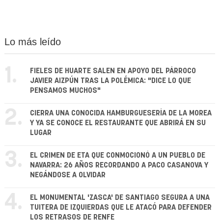
Lo más leído
1.
FIELES DE HUARTE SALEN EN APOYO DEL PÁRROCO
JAVIER AIZPÚN TRAS LA POLÉMICA: "DICE LO QUE
PENSAMOS MUCHOS"
2.
CIERRA UNA CONOCIDA HAMBURGUESERÍA DE LA MOREA
Y YA SE CONOCE EL RESTAURANTE QUE ABRIRÁ EN SU
LUGAR
3.
EL CRIMEN DE ETA QUE CONMOCIONÓ A UN PUEBLO DE
NAVARRA: 26 AÑOS RECORDANDO A PACO CASANOVA Y
NEGÁNDOSE A OLVIDAR
4.
EL MONUMENTAL 'ZASCA' DE SANTIAGO SEGURA A UNA
TUITERA DE IZQUIERDAS QUE LE ATACÓ PARA DEFENDER
LOS RETRASOS DE RENFE