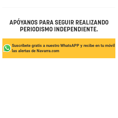
APÓYANOS PARA SEGUIR REALIZANDO
PERIODISMO INDEPENDIENTE.
Suscríbete gratis a nuestro WhatsAPP y recibe en tu móvil
las alertas de Navarra.com