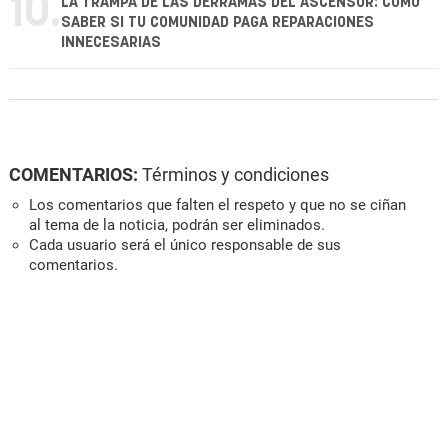
10.
LA TRAMPA DE LAS DERRAMAS DEL ASCENSOR: CÓMO
SABER SI TU COMUNIDAD PAGA REPARACIONES
INNECESARIAS
COMENTARIOS:
Términos y condiciones
Los comentarios que falten el respeto y que no se ciñan
al tema de la noticia, podrán ser eliminados.
Cada usuario será el único responsable de sus
comentarios.