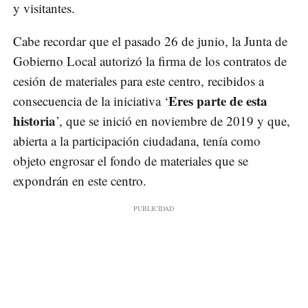
y visitantes.
Cabe recordar que el pasado 26 de junio, la Junta de
Gobierno Local autorizó la firma de los contratos de
cesión de materiales para este centro, recibidos a
Eres parte de esta
consecuencia de la iniciativa ‘
historia
’, que se inició en noviembre de 2019 y que,
abierta a la participación ciudadana, tenía como
objeto engrosar el fondo de materiales que se
expondrán en este centro.