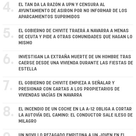
4.
EL TAN DA LA RAZÓN A UPN Y CENSURA AL
AYUNTAMIENTO DE ASIRON POR NO INFORMAR DE LOS
APARCAMIENTOS SUPRIMIDOS
5.
EL GOBIERNO DE CHIVITE TRAERÁ A NAVARRA A MENAS
DE CEUTA Y PIDE A OTRAS COMUNIDADES QUE HAGAN LO
MISMO
6.
INVESTIGAN LA EXTRAÑA MUERTE DE UN HOMBRE TRAS
CAERSE DESDE UNA VIVIENDA DURANTE LAS FIESTAS DE
ESTELLA
7.
EL GOBIERNO DE CHIVITE EMPIEZA A SEÑALAR Y
PRESIONAR CON CARTAS A LOS PROPIETARIOS DE
VIVIENDAS VACÍAS EN NAVARRA
8.
EL INCENDIO DE UN COCHE EN LA A-12 OBLIGA A CORTAR
LA AUTOVÍA DEL CAMINO: EL CONDUCTOR SALE ILESO DE
MILAGRO
UN NOVILLO REZAGADO EMPITONA A UN JOVEN EN EL