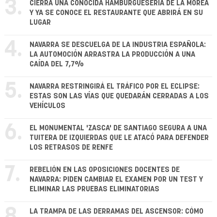
3.
CIERRA UNA CONOCIDA HAMBURGUESERÍA DE LA MOREA
Y YA SE CONOCE EL RESTAURANTE QUE ABRIRÁ EN SU
LUGAR
4.
NAVARRA SE DESCUELGA DE LA INDUSTRIA ESPAÑOLA:
LA AUTOMOCIÓN ARRASTRA LA PRODUCCIÓN A UNA
CAÍDA DEL 7,7%
5.
NAVARRA RESTRINGIRÁ EL TRÁFICO POR EL ECLIPSE:
ESTAS SON LAS VÍAS QUE QUEDARÁN CERRADAS A LOS
VEHÍCULOS
6.
EL MONUMENTAL 'ZASCA' DE SANTIAGO SEGURA A UNA
TUITERA DE IZQUIERDAS QUE LE ATACÓ PARA DEFENDER
LOS RETRASOS DE RENFE
7.
REBELIÓN EN LAS OPOSICIONES DOCENTES DE
NAVARRA: PIDEN CAMBIAR EL EXAMEN POR UN TEST Y
ELIMINAR LAS PRUEBAS ELIMINATORIAS
8.
LA TRAMPA DE LAS DERRAMAS DEL ASCENSOR: CÓMO