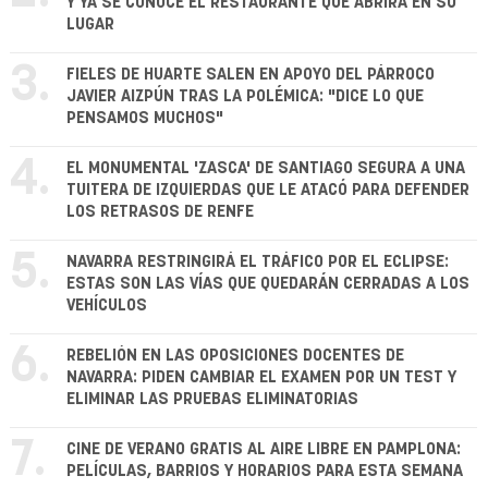
Y YA SE CONOCE EL RESTAURANTE QUE ABRIRÁ EN SU
LUGAR
3.
FIELES DE HUARTE SALEN EN APOYO DEL PÁRROCO
JAVIER AIZPÚN TRAS LA POLÉMICA: "DICE LO QUE
PENSAMOS MUCHOS"
4.
EL MONUMENTAL 'ZASCA' DE SANTIAGO SEGURA A UNA
TUITERA DE IZQUIERDAS QUE LE ATACÓ PARA DEFENDER
LOS RETRASOS DE RENFE
5.
NAVARRA RESTRINGIRÁ EL TRÁFICO POR EL ECLIPSE:
ESTAS SON LAS VÍAS QUE QUEDARÁN CERRADAS A LOS
VEHÍCULOS
6.
REBELIÓN EN LAS OPOSICIONES DOCENTES DE
NAVARRA: PIDEN CAMBIAR EL EXAMEN POR UN TEST Y
ELIMINAR LAS PRUEBAS ELIMINATORIAS
7.
CINE DE VERANO GRATIS AL AIRE LIBRE EN PAMPLONA:
PELÍCULAS, BARRIOS Y HORARIOS PARA ESTA SEMANA