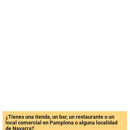
¿Tienes una tienda, un bar, un restaurante o un
local comercial en Pamplona o alguna localidad
de Navarra?