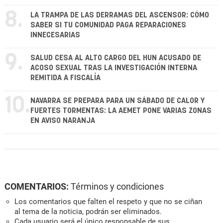
8.
LA TRAMPA DE LAS DERRAMAS DEL ASCENSOR: CÓMO
SABER SI TU COMUNIDAD PAGA REPARACIONES
INNECESARIAS
9.
SALUD CESA AL ALTO CARGO DEL HUN ACUSADO DE
ACOSO SEXUAL TRAS LA INVESTIGACIÓN INTERNA
REMITIDA A FISCALÍA
10.
NAVARRA SE PREPARA PARA UN SÁBADO DE CALOR Y
FUERTES TORMENTAS: LA AEMET PONE VARIAS ZONAS
EN AVISO NARANJA
COMENTARIOS:
Términos y condiciones
Los comentarios que falten el respeto y que no se ciñan
al tema de la noticia, podrán ser eliminados.
Cada usuario será el único responsable de sus