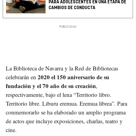
PARA ADOLESCENTES EN UNA ETAPA DE
CAMBIOS DE CONDUCTA
La Biblioteca de Navarra y la Red de Bibliotecas
2020 el 150 aniversario de su
celebrarán en
fundación y el 70 año de su creación
,
respectivamente, bajo el lena “Territorio libro.
Territorio libre. Liburu eremua. Eremua librea”. Para
conmemorarlo se ha elaborado un amplio programa
de actos que incluye exposiciones, charlas, teatro y
cine.