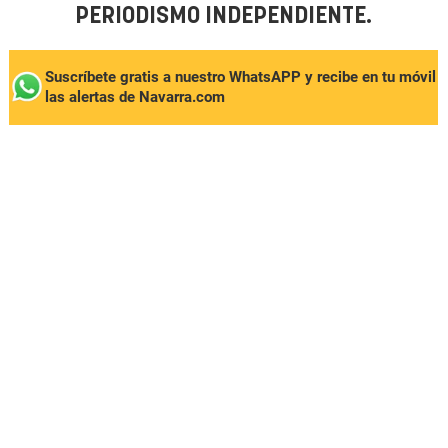
PERIODISMO INDEPENDIENTE.
Suscríbete gratis a nuestro WhatsAPP y recibe en tu móvil
las alertas de Navarra.com