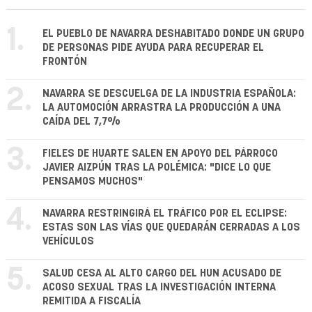
1.
EL PUEBLO DE NAVARRA DESHABITADO DONDE UN GRUPO
DE PERSONAS PIDE AYUDA PARA RECUPERAR EL
FRONTÓN
2.
NAVARRA SE DESCUELGA DE LA INDUSTRIA ESPAÑOLA:
LA AUTOMOCIÓN ARRASTRA LA PRODUCCIÓN A UNA
CAÍDA DEL 7,7%
3.
FIELES DE HUARTE SALEN EN APOYO DEL PÁRROCO
JAVIER AIZPÚN TRAS LA POLÉMICA: "DICE LO QUE
PENSAMOS MUCHOS"
4.
NAVARRA RESTRINGIRÁ EL TRÁFICO POR EL ECLIPSE:
ESTAS SON LAS VÍAS QUE QUEDARÁN CERRADAS A LOS
VEHÍCULOS
5.
SALUD CESA AL ALTO CARGO DEL HUN ACUSADO DE
ACOSO SEXUAL TRAS LA INVESTIGACIÓN INTERNA
REMITIDA A FISCALÍA