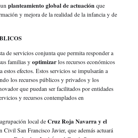
planteamiento global de actuación
e un
que
ormación y mejora de la realidad de la infancia y de
BLICOS
sta de servicios conjunta que permita responder a
optimizar
sus familias y
los recursos económicos
 estos efectos. Estos servicios se impulsarán a
ando los recursos públicos y privados y los
nnovador que puedan ser facilitados por entidades
servicios y recursos contemplados en
Cruz Roja Navarra y el
 agrupación local de
n Civil San Francisco Javier, que además actuará