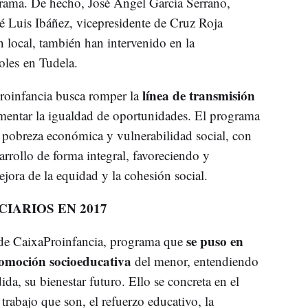
rama. De hecho, José Ángel García Serrano,
sé Luis Ibáñez, vicepresidente de Cruz Roja
n local, también han intervenido en la
oles en Tudela.
línea de transmisión
roinfancia busca romper la
omentar la igualdad de oportunidades. El programa
de pobreza económica y vulnerabilidad social, con
arrollo de forma integral, favoreciendo y
ejora de la equidad y la cohesión social.
CIARIOS EN 2017
se puso en
 de CaixaProinfancia, programa que
omoción socioeducativa
del menor, entendiendo
a, su bienestar futuro. Ello se concreta en el
trabajo que son, el refuerzo educativo, la