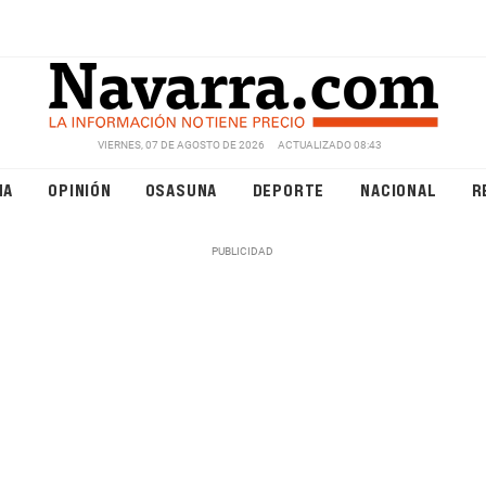
VIERNES, 07 DE AGOSTO DE 2026
ACTUALIZADO 08:43
NA
OPINIÓN
OSASUNA
DEPORTE
NACIONAL
R