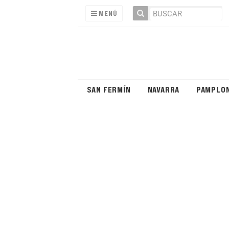
MENÚ
SAN FERMÍN
NAVARRA
PAMPLO