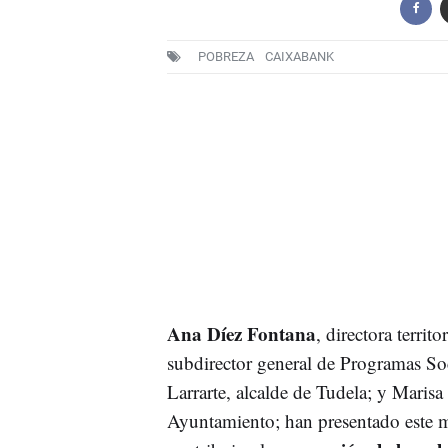
POBREZA
CAIXABANK
Ana Díez Fontana
, directora territo
subdirector general de Programas So
Larrarte, alcalde de Tudela; y Marisa
Ayuntamiento; han presentado este m