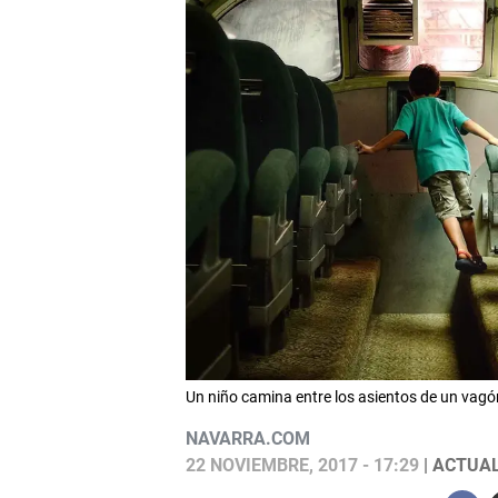
Un niño camina entre los asientos de un vagó
NAVARRA.COM
22 NOVIEMBRE, 2017 - 17:29
| ACTUAL