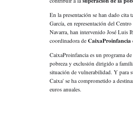
superación de la pob
contribuir a la
En la presentación se han dado cita 
García, en representación del Centro
Navarra, han intervenido José Luis Ib
CaixaProinfancia
coordinadora de
CaixaProinfancia es un programa d
pobreza y exclusión dirigido a famil
situación de vulnerabilidad. Y para s
Caixa' se ha comprometido a destina
euros anuales.