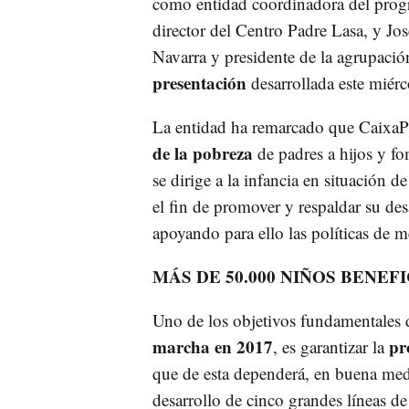
como entidad coordinadora del prog
director del Centro Padre Lasa, y Jo
Navarra y presidente de la agrupació
presentación
desarrollada este miérc
La entidad ha remarcado que CaixaP
de la pobreza
de padres a hijos y f
se dirige a la infancia en situación 
el fin de promover y respaldar su des
apoyando para ello las políticas de m
MÁS DE 50.000 NIÑOS BENEFI
Uno de los objetivos fundamentales
marcha en 2017
pr
, es garantizar la
que de esta dependerá, en buena medid
desarrollo de cinco grandes líneas de 