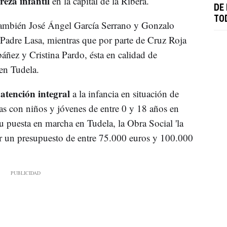
reza infantil
en la capital de la Ribera.
DE 
TO
también
José Ángel García Serrano y Gonzalo
 Padre Lasa, mientras que por parte de Cruz Roja
áñez y Cristina Pardo, ésta en calidad de
en Tudela.
atención integral
e
a la infancia en situación de
ias con niños y jóvenes de entre 0 y 18 años en
u puesta en marcha en Tudela, la Obra Social 'la
r un presupuesto de entre 75.000 euros y 100.000