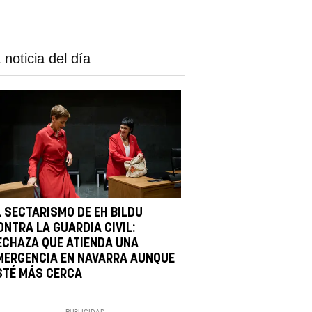
 noticia del día
L SECTARISMO DE EH BILDU
ONTRA LA GUARDIA CIVIL:
ECHAZA QUE ATIENDA UNA
MERGENCIA EN NAVARRA AUNQUE
STÉ MÁS CERCA