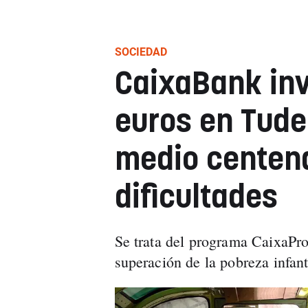
SOCIEDAD
CaixaBank inv
euros en Tude
medio centena
dificultades
Se trata del programa CaixaPro
superación de la pobreza infanti