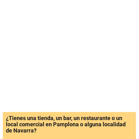
¿Tienes una tienda, un bar, un restaurante o un
local comercial en Pamplona o alguna localidad
de Navarra?