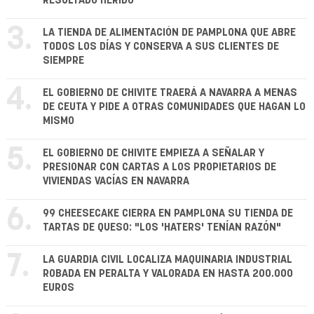
RESULTADO HERIDO
3.
LA TIENDA DE ALIMENTACIÓN DE PAMPLONA QUE ABRE
TODOS LOS DÍAS Y CONSERVA A SUS CLIENTES DE
SIEMPRE
4.
EL GOBIERNO DE CHIVITE TRAERÁ A NAVARRA A MENAS
DE CEUTA Y PIDE A OTRAS COMUNIDADES QUE HAGAN LO
MISMO
5.
EL GOBIERNO DE CHIVITE EMPIEZA A SEÑALAR Y
PRESIONAR CON CARTAS A LOS PROPIETARIOS DE
VIVIENDAS VACÍAS EN NAVARRA
6.
99 CHEESECAKE CIERRA EN PAMPLONA SU TIENDA DE
TARTAS DE QUESO: "LOS 'HATERS' TENÍAN RAZÓN"
7.
LA GUARDIA CIVIL LOCALIZA MAQUINARIA INDUSTRIAL
ROBADA EN PERALTA Y VALORADA EN HASTA 200.000
EUROS