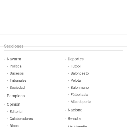
Secciones
Navarra
Deportes
Política
Fútbol
Sucesos
Baloncesto
Tribunales
Pelota
Sociedad
Balonmano
Fútbol sala
Pamplona
Más deporte
Opinión
Nacional
Editorial
Revista
Colaboradores
Blogs