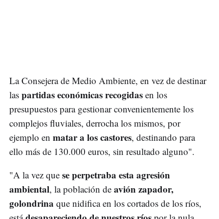
La Consejera de Medio Ambiente, en vez de destinar
partidas económicas recogidas
las
en los
presupuestos para gestionar convenientemente los
complejos fluviales, derrocha los mismos, por
matar a los castores
ejemplo en
, destinando para
ello más de 130.000 euros, sin resultado alguno".
se perpetraba esta agresión
"A la vez que
ambiental
avión zapador,
, la población de
golondrina
que nidifica en los cortados de los ríos,
desapareciendo de nuestros ríos
está
por la nula