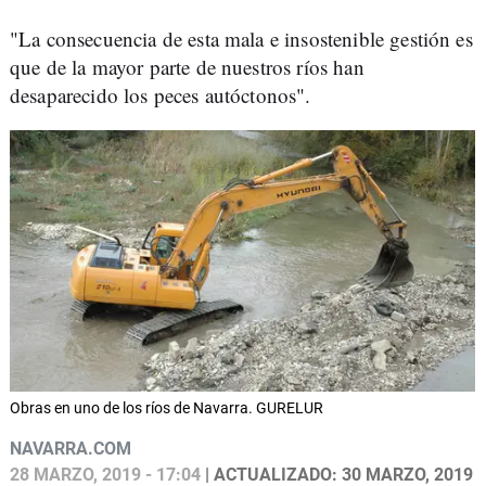
"La consecuencia de esta mala e insostenible gestión es
que de la mayor parte de nuestros ríos han
desaparecido los peces autóctonos".
Obras en uno de los ríos de Navarra. GURELUR
NAVARRA.COM
28 MARZO, 2019 - 17:04
| ACTUALIZADO: 30 MARZO, 2019