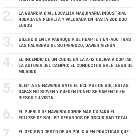
2.
LA GUARDIA CIVIL LOCALIZA MAQUINARIA INDUSTRIAL
ROBADA EN PERALTA Y VALORADA EN HASTA 200.000
EUROS
3.
SILENCIO EN LA PARROQUIA DE HUARTE Y ENFADO TRAS
LAS PALABRAS DE SU PÁRROCO, JAVIER AIZPÚN
4.
EL INCENDIO DE UN COCHE EN LA A-12 OBLIGA A CORTAR
LA AUTOVÍA DEL CAMINO: EL CONDUCTOR SALE ILESO DE
MILAGRO
5.
ALERTA EN NAVARRA ANTE EL ECLIPSE DE SOL: ESTAS
GAFAS NO SIRVEN Y PUEDEN PONER SERIAMENTE EN
RIESGO TU VISTA
6.
EL PUEBLO DE NAVARRA DONDE MÁS DURARÁ EL
ECLIPSE DE SOL: 87 SEGUNDOS DE OSCURIDAD TOTAL
7.
EL DECISIVO GESTO DE UN POLICÍA EN PRÁCTICAS QUE