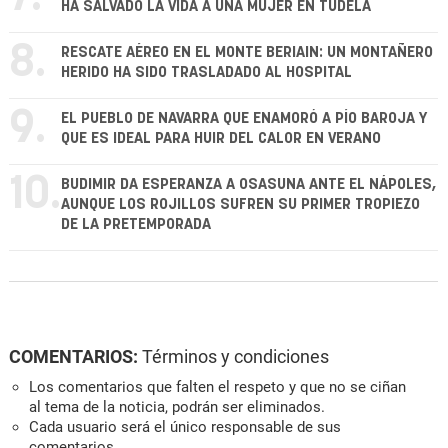
HA SALVADO LA VIDA A UNA MUJER EN TUDELA
8.
RESCATE AÉREO EN EL MONTE BERIAIN: UN MONTAÑERO
HERIDO HA SIDO TRASLADADO AL HOSPITAL
9.
EL PUEBLO DE NAVARRA QUE ENAMORÓ A PÍO BAROJA Y
QUE ES IDEAL PARA HUIR DEL CALOR EN VERANO
10.
BUDIMIR DA ESPERANZA A OSASUNA ANTE EL NÁPOLES,
AUNQUE LOS ROJILLOS SUFREN SU PRIMER TROPIEZO
DE LA PRETEMPORADA
COMENTARIOS:
Términos y condiciones
Los comentarios que falten el respeto y que no se ciñan
al tema de la noticia, podrán ser eliminados.
Cada usuario será el único responsable de sus
comentarios.