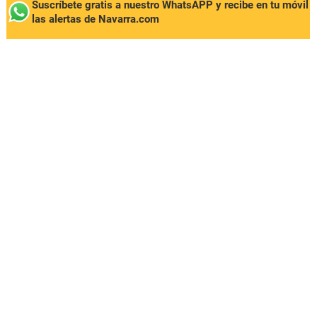
Suscríbete gratis a nuestro WhatsAPP y recibe en tu móvil
las alertas de Navarra.com