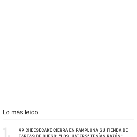
Lo más leído
1.
99 CHEESECAKE CIERRA EN PAMPLONA SU TIENDA DE
TARTAS DE QUESO: "LOS 'HATERS' TENÍAN RAZÓN"