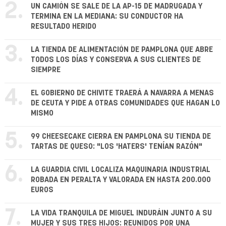
2.
UN CAMIÓN SE SALE DE LA AP-15 DE MADRUGADA Y
TERMINA EN LA MEDIANA: SU CONDUCTOR HA
RESULTADO HERIDO
3.
LA TIENDA DE ALIMENTACIÓN DE PAMPLONA QUE ABRE
TODOS LOS DÍAS Y CONSERVA A SUS CLIENTES DE
SIEMPRE
4.
EL GOBIERNO DE CHIVITE TRAERÁ A NAVARRA A MENAS
DE CEUTA Y PIDE A OTRAS COMUNIDADES QUE HAGAN LO
MISMO
5.
99 CHEESECAKE CIERRA EN PAMPLONA SU TIENDA DE
TARTAS DE QUESO: "LOS 'HATERS' TENÍAN RAZÓN"
6.
LA GUARDIA CIVIL LOCALIZA MAQUINARIA INDUSTRIAL
ROBADA EN PERALTA Y VALORADA EN HASTA 200.000
EUROS
7.
LA VIDA TRANQUILA DE MIGUEL INDURÁIN JUNTO A SU
MUJER Y SUS TRES HIJOS: REUNIDOS POR UNA