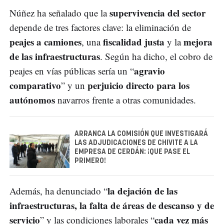
supervivencia del sector
Núñez ha señalado que la
depende de tres factores clave: la eliminación de
peajes a camiones
fiscalidad justa
mejora
, una
y la
de las infraestructuras
. Según ha dicho, el cobro de
agravio
peajes en vías públicas sería un “
comparativo
perjuicio directo para los
” y un
autónomos
navarros frente a otras comunidades.
ARRANCA LA COMISIÓN QUE INVESTIGARÁ
LAS ADJUDICACIONES DE CHIVITE A LA
EMPRESA DE CERDÁN: ¡QUE PASE EL
PRIMERO!
la dejación de las
Además, ha denunciado “
infraestructuras, la falta de áreas de descanso y de
servicio
cada vez más
” y las condiciones laborales “