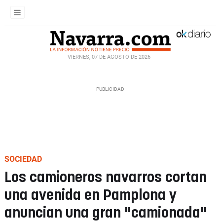
VIERNES, 07 DE AGOSTO DE 2026
SOCIEDAD
Los camioneros navarros cortan
una avenida en Pamplona y
anuncian una gran "camionada"