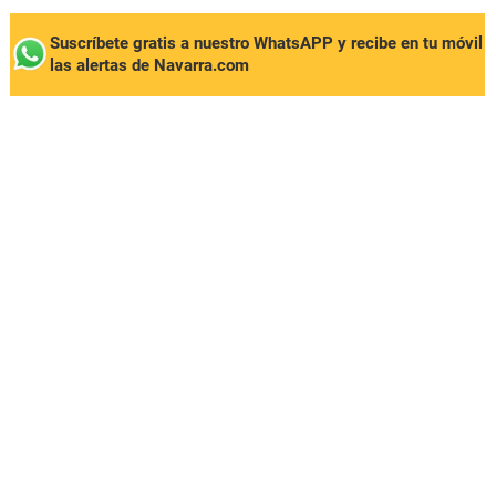
Suscríbete gratis a nuestro WhatsAPP y recibe en tu móvil
las alertas de Navarra.com