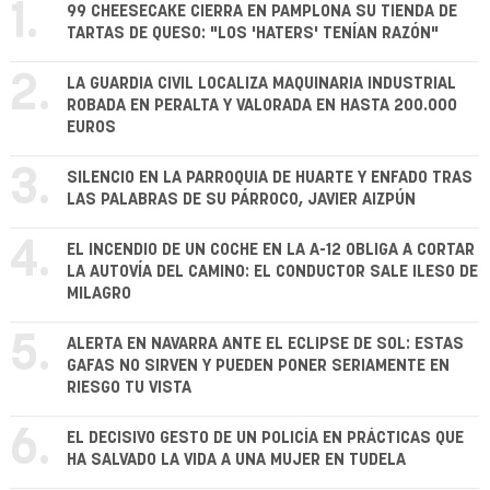
1.
99 CHEESECAKE CIERRA EN PAMPLONA SU TIENDA DE
TARTAS DE QUESO: "LOS 'HATERS' TENÍAN RAZÓN"
2.
LA GUARDIA CIVIL LOCALIZA MAQUINARIA INDUSTRIAL
ROBADA EN PERALTA Y VALORADA EN HASTA 200.000
EUROS
3.
SILENCIO EN LA PARROQUIA DE HUARTE Y ENFADO TRAS
LAS PALABRAS DE SU PÁRROCO, JAVIER AIZPÚN
4.
EL INCENDIO DE UN COCHE EN LA A-12 OBLIGA A CORTAR
LA AUTOVÍA DEL CAMINO: EL CONDUCTOR SALE ILESO DE
MILAGRO
5.
ALERTA EN NAVARRA ANTE EL ECLIPSE DE SOL: ESTAS
GAFAS NO SIRVEN Y PUEDEN PONER SERIAMENTE EN
RIESGO TU VISTA
6.
EL DECISIVO GESTO DE UN POLICÍA EN PRÁCTICAS QUE
HA SALVADO LA VIDA A UNA MUJER EN TUDELA