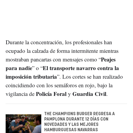
Durante la concentración, los profesionales han
ocupado la calzada de forma intermitente mientras
Peajes
mostraban pancartas con mensajes como “
para nadie
El transporte navarro contra la
” o “
imposición tributaria
”. Los cortes se han realizado
coincidiendo con los semáforos en rojo, bajo la
Policía Foral
Guardia Civil
vigilancia de
y
.
THE CHAMPIONS BURGER REGRESA A
PAMPLONA DURANTE 12 DÍAS CON
NOVEDADES Y LAS MEJORES
HAMBURGUESAS NAVARRAS