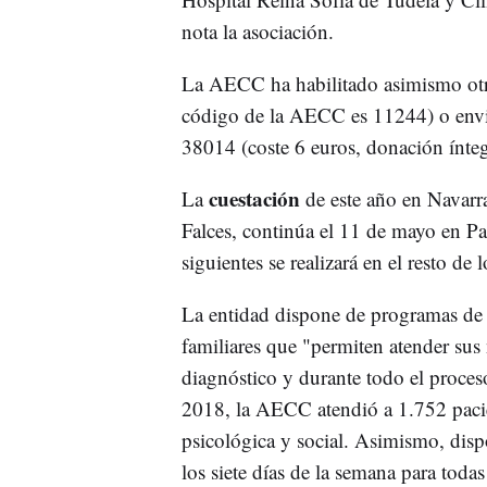
nota la asociación.
La AECC ha habilitado asimismo otr
código de la AECC es 11244) o en
38014 (coste 6 euros, donación ínte
cuestación
La
de este año en Navarra
Falces, continúa el 11 de mayo en Pa
siguientes se realizará en el resto de 
La entidad dispone de programas de
familiares que "permiten atender su
diagnóstico y durante todo el proces
2018, la AECC atendió a 1.752 pacien
psicológica y social. Asimismo, dispo
los siete días de la semana para toda