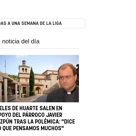
AS A UNA SEMANA DE LA LIGA
 noticia del día
IELES DE HUARTE SALEN EN
POYO DEL PÁRROCO JAVIER
IZPÚN TRAS LA POLÉMICA: "DICE
O QUE PENSAMOS MUCHOS"