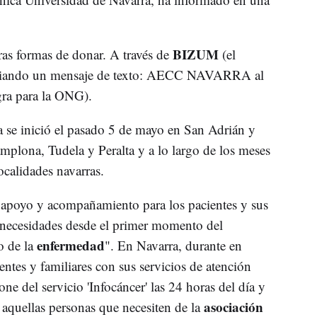
BIZUM
as formas de donar. A través de
(el
viando un mensaje de texto: AECC NAVARRA al
gra para la ONG).
 se inició el pasado 5 de mayo en San Adrián y
mplona, Tudela y Peralta y a lo largo de los meses
localidades navarras.
 apoyo y acompañamiento para los pacientes y sus
s necesidades desde el primer momento del
enfermedad
o de la
". En Navarra, durante en
tes y familiares con sus servicios de atención
ne del servicio 'Infocáncer' las 24 horas del día y
asociación
s aquellas personas que necesiten de la