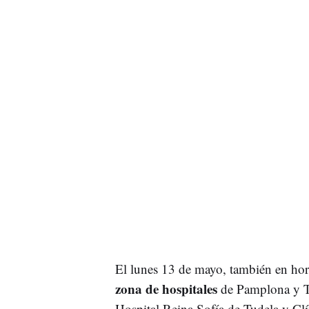
El lunes 13 de mayo, también en horar
zona de hospitales
de Pamplona y Tu
Hospital Reina Sofía de Tudela y Cl