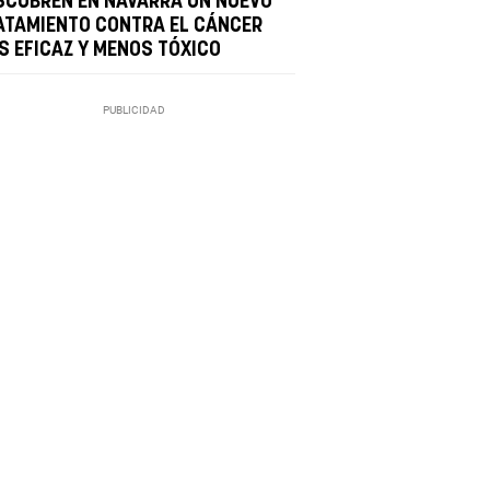
SCUBREN EN NAVARRA UN NUEVO
ATAMIENTO CONTRA EL CÁNCER
S EFICAZ Y MENOS TÓXICO