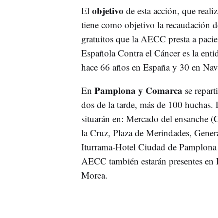
objetivo
El
de esta acción, que reali
tiene como objetivo la recaudación d
gratuitos que la AECC presta a pacie
Española Contra el Cáncer es la entid
hace 66 años en España y 30 en Nav
Pamplona y Comarca
En
se repart
dos de la tarde, más de 100 huchas. L
situarán en: Mercado del ensanche (C
la Cruz, Plaza de Merindades, Genera
Iturrama-Hotel Ciudad de Pamplona y
AECC también estarán presentes en B
Morea.