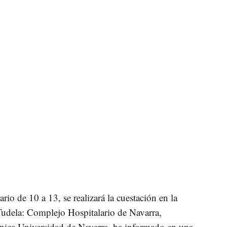
io de 10 a 13, se realizará la cuestación en la
dela: Complejo Hospitalario de Navarra,
ínica Universidad de Navarra, ha informado en una