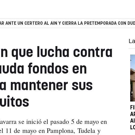
R ANTE UN CERTERO AL AIN Y CIERRA LA PRETEMPORADA CON DUD
La
n que lucha contra
auda fondos en
a mantener sus
uitos
F
A
avarra se inició el pasado 5 de mayo en
A
L
 el 11 de mayo en Pamplona, Tudela y