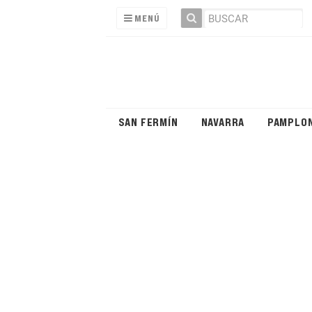
MENÚ
SAN FERMÍN
NAVARRA
PAMPLO