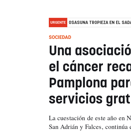
URGENTE
OSASUNA TROPIEZA EN EL SADA
SOCIEDAD
Una asociació
el cáncer rec
Pamplona par
servicios grat
La cuestación de este año en N
San Adrián y Falces, continúa