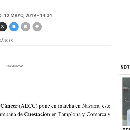
 12 MAYO, 2019 - 14:34
CÁNCER
NOT
l Cáncer
(AECC) pone en marcha en Navarra, este
Cuestación
 campaña de
en Pamplona y Comarca y