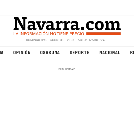
DOMINGO, 09 DE AGOSTO DE 2026
ACTUALIZADO 09:40
NA
OPINIÓN
OSASUNA
DEPORTE
NACIONAL
R