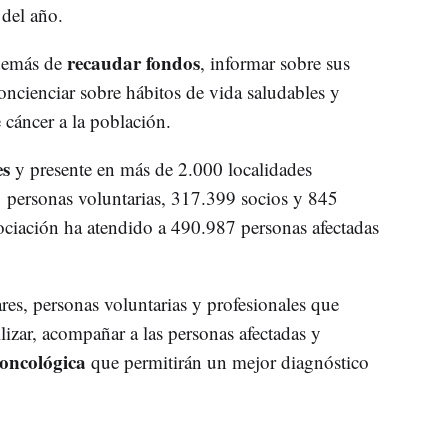
 del año.
recaudar fondos
además de
, informar sobre sus
oncienciar sobre hábitos de vida saludables y
e cáncer a la población.
es
y presente en más de 2.000 localidades
 personas voluntarias, 317.399 socios y 845
sociación ha atendido a 490.987 personas afectadas
res, personas voluntarias y profesionales que
ilizar, acompañar a las personas afectadas y
 oncológica
que permitirán un mejor diagnóstico