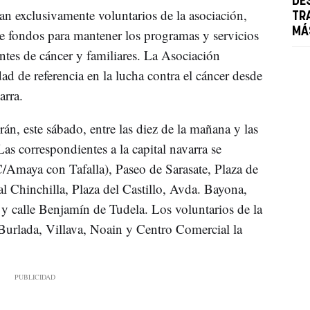
DE
zan exclusivamente voluntarios de la asociación,
TR
MÁ
e fondos para mantener los programas y servicios
ntes de cáncer y familiares. La Asociación
ad de referencia en la lucha contra el cáncer desde
arra.
irán, este sábado, entre las diez de la mañana y las
as correspondientes a la capital navarra se
/Amaya con Tafalla), Paseo de Sarasate, Plaza de
l Chinchilla, Plaza del Castillo, Avda. Bayona,
 calle Benjamín de Tudela. Los voluntarios de la
urlada, Villava, Noain y Centro Comercial la