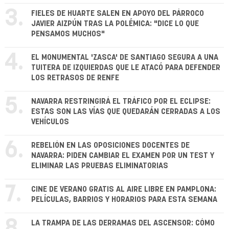
3.
FIELES DE HUARTE SALEN EN APOYO DEL PÁRROCO
JAVIER AIZPÚN TRAS LA POLÉMICA: "DICE LO QUE
PENSAMOS MUCHOS"
4.
EL MONUMENTAL 'ZASCA' DE SANTIAGO SEGURA A UNA
TUITERA DE IZQUIERDAS QUE LE ATACÓ PARA DEFENDER
LOS RETRASOS DE RENFE
5.
NAVARRA RESTRINGIRÁ EL TRÁFICO POR EL ECLIPSE:
ESTAS SON LAS VÍAS QUE QUEDARÁN CERRADAS A LOS
VEHÍCULOS
6.
REBELIÓN EN LAS OPOSICIONES DOCENTES DE
NAVARRA: PIDEN CAMBIAR EL EXAMEN POR UN TEST Y
ELIMINAR LAS PRUEBAS ELIMINATORIAS
7.
CINE DE VERANO GRATIS AL AIRE LIBRE EN PAMPLONA:
PELÍCULAS, BARRIOS Y HORARIOS PARA ESTA SEMANA
8.
LA TRAMPA DE LAS DERRAMAS DEL ASCENSOR: CÓMO