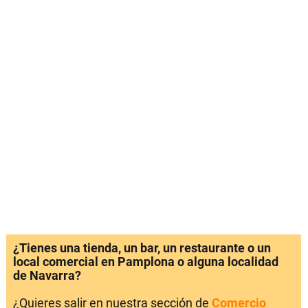
¿Tienes una tienda, un bar, un restaurante o un
local comercial en Pamplona o alguna localidad
de Navarra?
¿Quieres salir en nuestra sección de
Comercio