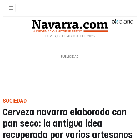
JUEVES, 06 DE AGOSTO DE 2026
SOCIEDAD
Cerveza navarra elaborada con
pan seco: la antigua idea
recuperada por varios artesanos