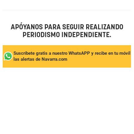
APÓYANOS PARA SEGUIR REALIZANDO
PERIODISMO INDEPENDIENTE.
Suscríbete gratis a nuestro WhatsAPP y recibe en tu móvil
las alertas de Navarra.com