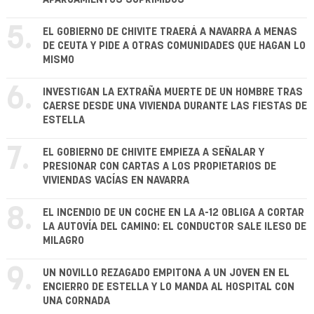
5.
EL GOBIERNO DE CHIVITE TRAERÁ A NAVARRA A MENAS
DE CEUTA Y PIDE A OTRAS COMUNIDADES QUE HAGAN LO
MISMO
6.
INVESTIGAN LA EXTRAÑA MUERTE DE UN HOMBRE TRAS
CAERSE DESDE UNA VIVIENDA DURANTE LAS FIESTAS DE
ESTELLA
7.
EL GOBIERNO DE CHIVITE EMPIEZA A SEÑALAR Y
PRESIONAR CON CARTAS A LOS PROPIETARIOS DE
VIVIENDAS VACÍAS EN NAVARRA
8.
EL INCENDIO DE UN COCHE EN LA A-12 OBLIGA A CORTAR
LA AUTOVÍA DEL CAMINO: EL CONDUCTOR SALE ILESO DE
MILAGRO
9.
UN NOVILLO REZAGADO EMPITONA A UN JOVEN EN EL
ENCIERRO DE ESTELLA Y LO MANDA AL HOSPITAL CON
UNA CORNADA