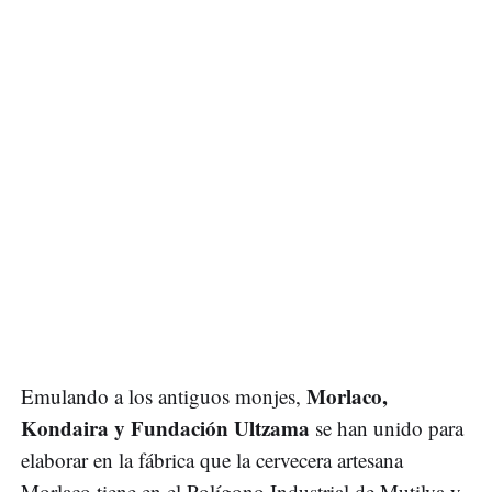
Morlaco,
Emulando a los antiguos monjes,
Kondaira y Fundación Ultzama
se han unido para
elaborar en la fábrica que la cervecera artesana
Morlaco tiene en el Polígono Industrial de Mutilva y