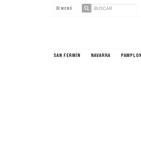
MENÚ
SAN FERMÍN
NAVARRA
PAMPLO