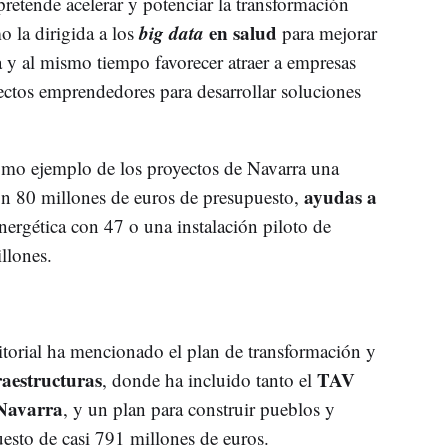
 pretende acelerar y potenciar la transformación
big data
en salud
o la dirigida a los
para mejorar
da y al mismo tiempo favorecer atraer a empresas
yectos emprendedores para desarrollar soluciones
como ejemplo de los proyectos de Navarra una
ayudas a
n 80 millones de euros de presupuesto,
energética con 47 o una instalación piloto de
llones.
ritorial ha mencionado el plan de transformación y
aestructuras
TAV
, donde ha incluido tanto el
Navarra
, y un plan para construir pueblos y
esto de casi 791 millones de euros.