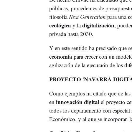
públicas, procedentes de presupuest
c
filosofía
Next Generation
para una
ecológica
digitalización
y la
, puede
privada hasta 2030.
Y en este sentido ha precisado que s
economía
para crecer con un modelo 
agilización de la ejecución de los di
PROYECTO 'NAVARRA DIGITA
Como ejemplos ha citado que de las 3
innovación digital
en
el proyecto ce
todos los departamento con especial
Económico, y al que se incorporan 