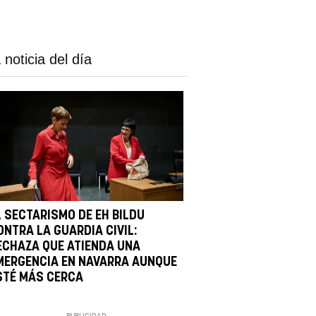
 noticia del día
L SECTARISMO DE EH BILDU
ONTRA LA GUARDIA CIVIL:
ECHAZA QUE ATIENDA UNA
MERGENCIA EN NAVARRA AUNQUE
STÉ MÁS CERCA