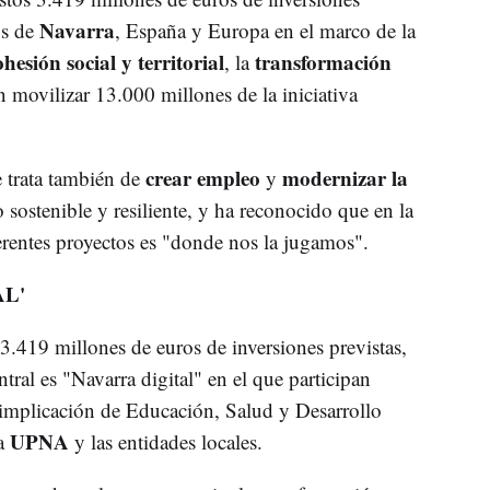
Navarra
os de
, España y Europa en el marco de la
ohesión social y territorial
transformación
, la
n movilizar 13.000 millones de la iniciativa
crear empleo
modernizar la
e trata también de
y
sostenible y resiliente, y ha reconocido que en la
ferentes proyectos es "donde nos la jugamos".
L'
.419 millones de euros de inversiones previstas,
ntral es "Navarra digital" en el que participan
 implicación de Educación, Salud y Desarrollo
UPNA
la
y las entidades locales.