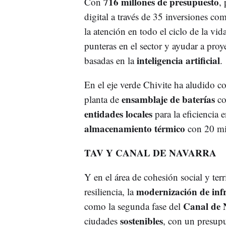
716 millones de presupuesto
Con
,
digital a través de 35 inversiones com
la atención en todo el ciclo de la vi
punteras en el sector y ayudar a pro
inteligencia artificial
basadas en la
.
En el eje verde Chivite ha aludido 
ensamblaje de baterías
planta de
co
entidades locales
para la eficiencia 
almacenamiento térmico
con 20 mi
TAV Y CANAL DE NAVARRA
Y en el área de cohesión social y ter
modernización de infr
resiliencia, la
Canal de 
como la segunda fase del
sostenibles
ciudades
, con un presupu