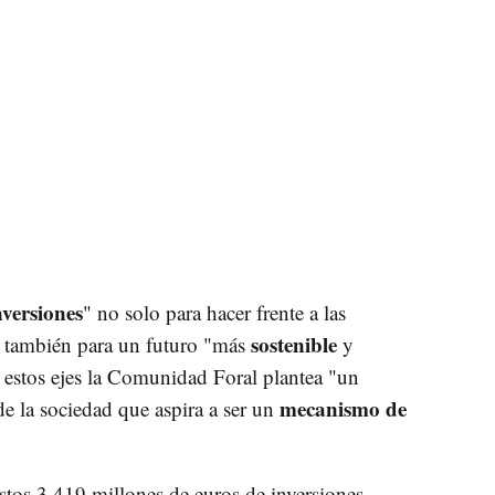
nversiones
" no solo para hacer frente a las
sostenible
 también para un futuro "más
y
 estos ejes la Comunidad Foral plantea "un
mecanismo de
e la sociedad que aspira a ser un
stos 3.419 millones de euros de inversiones