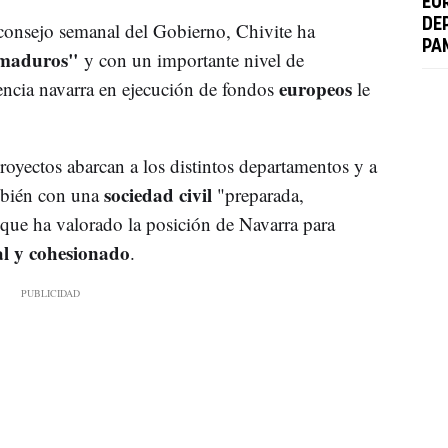
EU
DE
 consejo semanal del Gobierno, Chivite ha
PA
"maduros"
y con un importante nivel de
europeos
encia navarra en ejecución de fondos
le
royectos abarcan a los distintos departamentos y a
sociedad civil
ambién con una
"preparada,
 que ha valorado la posición de Navarra para
al y cohesionado
.