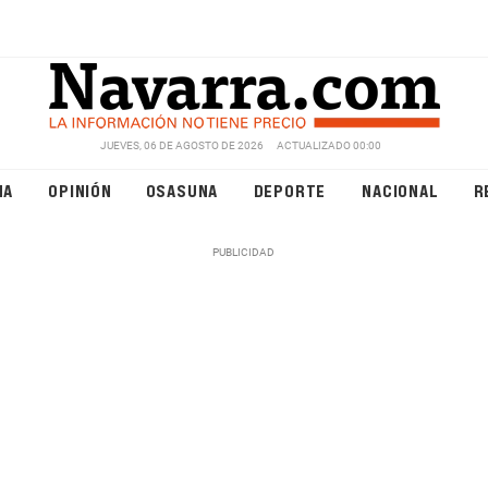
JUEVES, 06 DE AGOSTO DE 2026
ACTUALIZADO 00:00
NA
OPINIÓN
OSASUNA
DEPORTE
NACIONAL
R