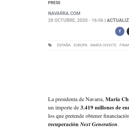
PRESS
NAVARRA.COM
28 OCTUBRE, 2020 - 16:06
| ACTUALIZ
ESPAÑA
EUROPA
MARÍA CHIVITE
FINA
María Chi
La presidenta de Navarra,
3.419 millones de e
un importe de
los que pretende obtener financiació
recuperación
Next Generation
.