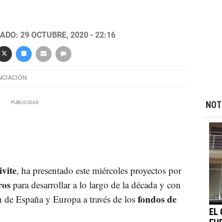
ADO: 29 OCTUBRE, 2020 - 22:16
NCIACIÓN
NOT
vite
, ha presentado este miércoles proyectos por
uros
para desarrollar a lo largo de la década y con
fondos de
n de España y Europa a través de los
EL