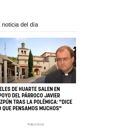
 noticia del día
IELES DE HUARTE SALEN EN
POYO DEL PÁRROCO JAVIER
IZPÚN TRAS LA POLÉMICA: "DICE
O QUE PENSAMOS MUCHOS"