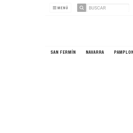
MENÚ
SAN FERMÍN
NAVARRA
PAMPLO