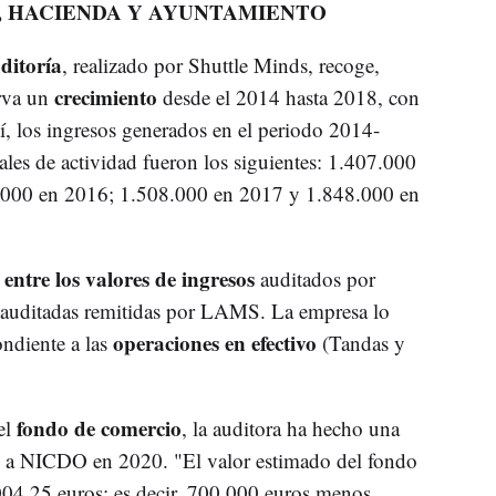
, HACIENDA Y AYUNTAMIENTO
ditoría
, realizado por Shuttle Minds, recoge,
crecimiento
erva un
desde el 2014 hasta 2018, con
, los ingresos generados en el periodo 2014-
pales de actividad fueron los siguientes: 1.407.000
.000 en 2016; 1.508.000 en 2017 y 1.848.000 en
entre los valores de ingresos
auditados por
 auditadas remitidas por LAMS. La empresa lo
operaciones en efectivo
ondiente a las
(Tandas y
fondo de comercio
el
, la auditora ha hecho una
 a NICDO en 2020. "El valor estimado del fondo
04,25 euros; es decir, 700.000 euros menos