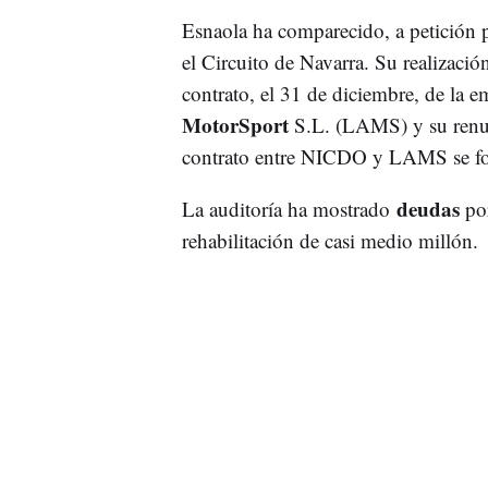
Esnaola ha comparecido, a petición pr
el Circuito de Navarra. Su realización 
contrato, el 31 de diciembre, de la e
MotorSport
S.L. (LAMS) y su renun
contrato entre NICDO y LAMS se for
deudas
La auditoría ha mostrado
po
rehabilitación de casi medio millón.