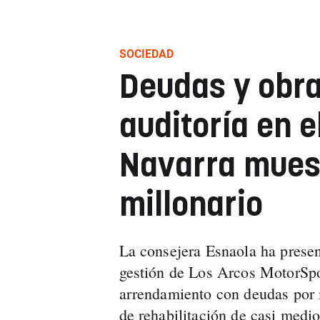
SOCIEDAD
Deudas y obra
auditoría en e
Navarra muest
millonario
La consejera Esnaola ha present
gestión de Los Arcos MotorSpor
arrendamiento con deudas por 
de rehabilitación de casi medio