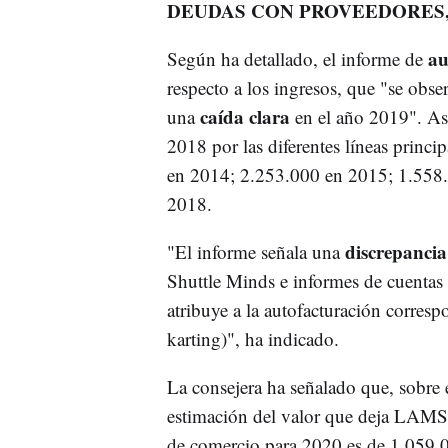
DEUDAS CON PROVEEDORES
au
Según ha detallado, el informe de
respecto a los ingresos, que "se obs
caída clara
una
en el año 2019". Así
2018 por las diferentes líneas princi
en 2014; 2.253.000 en 2015; 1.558
2018.
discrepancia 
"El informe señala una
Shuttle Minds e informes de cuentas
atribuye a la autofacturación corresp
karting)", ha indicado.
La consejera ha señalado que, sobre 
estimación del valor que deja LAMS
de comercio para 2020 es de 1.059.0