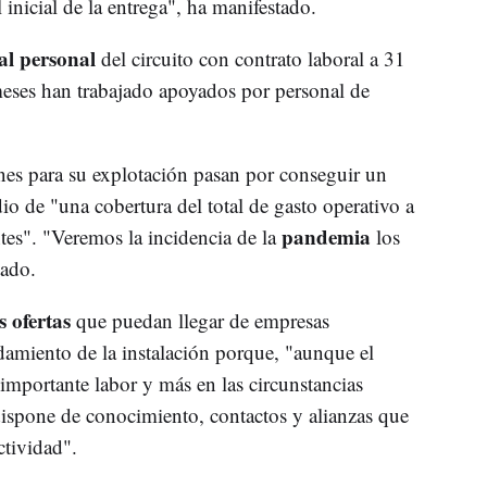
 inicial de la entrega", ha manifestado.
al personal
del circuito con contrato laboral a 31
eses han trabajado apoyados por personal de
nes para su explotación pasan por conseguir un
o de "una cobertura del total de gasto operativo a
pandemia
ntes". "Veremos la incidencia de la
los
ado.
s ofertas
que puedan llegar de empresas
ndamiento de la instalación porque, "aunque el
importante labor y más en las circunstancias
dispone de conocimiento, contactos y alianzas que
ctividad".