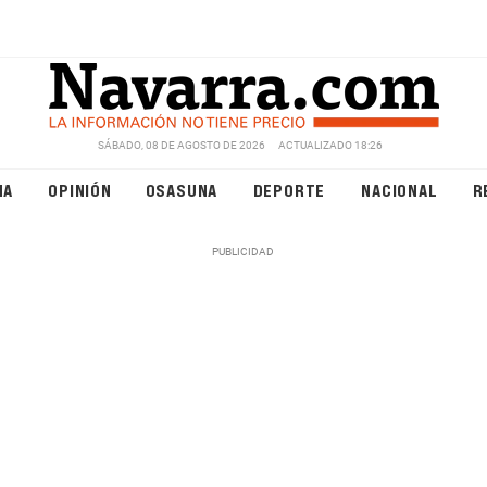
SÁBADO, 08 DE AGOSTO DE 2026
ACTUALIZADO 18:26
NA
OPINIÓN
OSASUNA
DEPORTE
NACIONAL
R