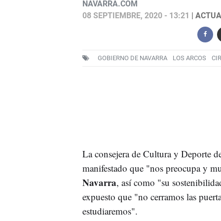
NAVARRA.COM
08 SEPTIEMBRE, 2020 - 13:21
| ACTUA
GOBIERNO DE NAVARRA
LOS ARCOS
CI
La consejera de Cultura y Deporte d
manifestado que "nos preocupa y m
Navarra
, así como "su sostenibilid
expuesto que "no cerramos las puerta
estudiaremos".