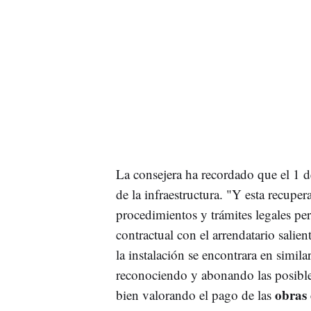
La consejera ha recordado que el 1 
de la infraestructura. "Y esta recuper
procedimientos y trámites legales per
contractual con el arrendatario salie
la instalación se encontrara en simil
reconociendo y abonando las posibles
obras 
bien valorando el pago de las