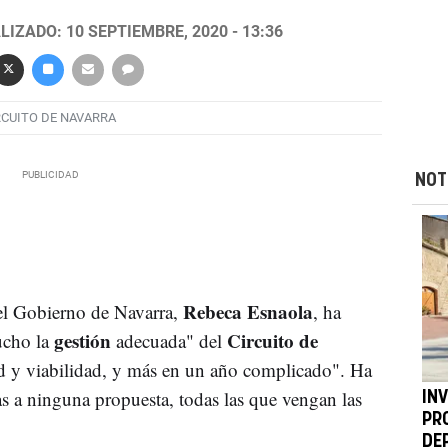
LIZADO: 10 SEPTIEMBRE, 2020 - 13:36
RCUITO DE NAVARRA
NOT
Rebeca Esnaola
el Gobierno de Navarra,
, ha
gestión
Circuito de
ucho la
adecuada" del
ad y viabilidad, y más en un año complicado". Ha
s a ninguna propuesta, todas las que vengan las
IN
PR
DE