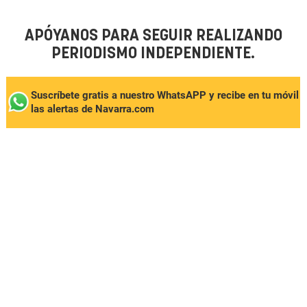
APÓYANOS PARA SEGUIR REALIZANDO
PERIODISMO INDEPENDIENTE.
Suscríbete gratis a nuestro WhatsAPP y recibe en tu móvil
las alertas de Navarra.com