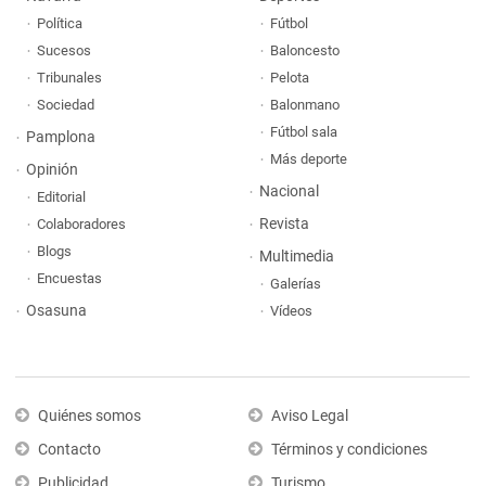
Política
Fútbol
Sucesos
Baloncesto
Tribunales
Pelota
Sociedad
Balonmano
Fútbol sala
Pamplona
Más deporte
Opinión
Nacional
Editorial
Revista
Colaboradores
Blogs
Multimedia
Encuestas
Galerías
Osasuna
Vídeos
Quiénes somos
Aviso Legal
Contacto
Términos y condiciones
Publicidad
Turismo