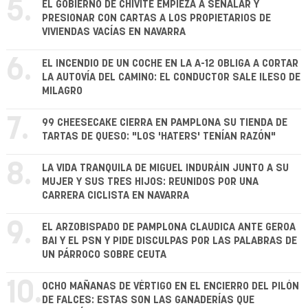
5.
EL GOBIERNO DE CHIVITE EMPIEZA A SEÑALAR Y
PRESIONAR CON CARTAS A LOS PROPIETARIOS DE
VIVIENDAS VACÍAS EN NAVARRA
6.
EL INCENDIO DE UN COCHE EN LA A-12 OBLIGA A CORTAR
LA AUTOVÍA DEL CAMINO: EL CONDUCTOR SALE ILESO DE
MILAGRO
7.
99 CHEESECAKE CIERRA EN PAMPLONA SU TIENDA DE
TARTAS DE QUESO: "LOS 'HATERS' TENÍAN RAZÓN"
8.
LA VIDA TRANQUILA DE MIGUEL INDURÁIN JUNTO A SU
MUJER Y SUS TRES HIJOS: REUNIDOS POR UNA
CARRERA CICLISTA EN NAVARRA
9.
EL ARZOBISPADO DE PAMPLONA CLAUDICA ANTE GEROA
BAI Y EL PSN Y PIDE DISCULPAS POR LAS PALABRAS DE
UN PÁRROCO SOBRE CEUTA
10.
OCHO MAÑANAS DE VÉRTIGO EN EL ENCIERRO DEL PILÓN
DE FALCES: ESTAS SON LAS GANADERÍAS QUE