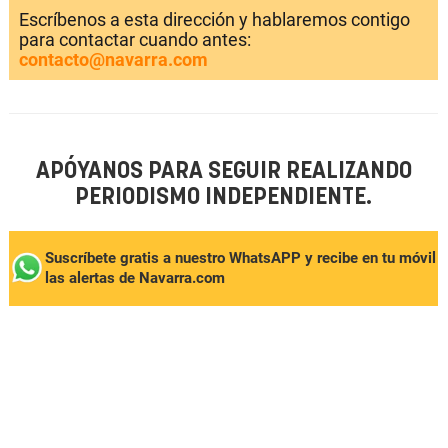
Escríbenos a esta dirección y hablaremos contigo
para contactar cuando antes:
contacto@navarra.com
APÓYANOS PARA SEGUIR REALIZANDO
PERIODISMO INDEPENDIENTE.
Suscríbete gratis a nuestro WhatsAPP y recibe en tu móvil
las alertas de Navarra.com