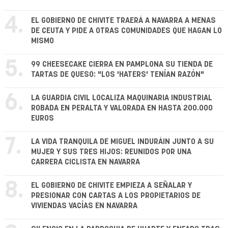
4.
EL GOBIERNO DE CHIVITE TRAERÁ A NAVARRA A MENAS
DE CEUTA Y PIDE A OTRAS COMUNIDADES QUE HAGAN LO
MISMO
5.
99 CHEESECAKE CIERRA EN PAMPLONA SU TIENDA DE
TARTAS DE QUESO: "LOS 'HATERS' TENÍAN RAZÓN"
6.
LA GUARDIA CIVIL LOCALIZA MAQUINARIA INDUSTRIAL
ROBADA EN PERALTA Y VALORADA EN HASTA 200.000
EUROS
7.
LA VIDA TRANQUILA DE MIGUEL INDURÁIN JUNTO A SU
MUJER Y SUS TRES HIJOS: REUNIDOS POR UNA
CARRERA CICLISTA EN NAVARRA
8.
EL GOBIERNO DE CHIVITE EMPIEZA A SEÑALAR Y
PRESIONAR CON CARTAS A LOS PROPIETARIOS DE
VIVIENDAS VACÍAS EN NAVARRA