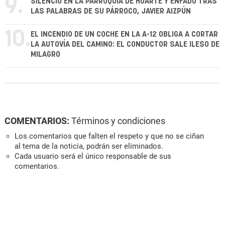
9.
SILENCIO EN LA PARROQUIA DE HUARTE Y ENFADO TRAS
LAS PALABRAS DE SU PÁRROCO, JAVIER AIZPÚN
10.
EL INCENDIO DE UN COCHE EN LA A-12 OBLIGA A CORTAR
LA AUTOVÍA DEL CAMINO: EL CONDUCTOR SALE ILESO DE
MILAGRO
COMENTARIOS:
Términos y condiciones
Los comentarios que falten el respeto y que no se ciñan
al tema de la noticia, podrán ser eliminados.
Cada usuario será el único responsable de sus
comentarios.