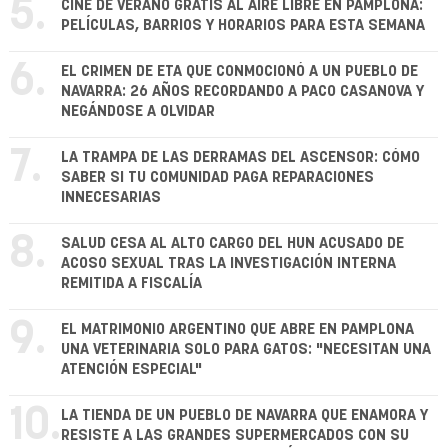
5.
CINE DE VERANO GRATIS AL AIRE LIBRE EN PAMPLONA:
PELÍCULAS, BARRIOS Y HORARIOS PARA ESTA SEMANA
6.
EL CRIMEN DE ETA QUE CONMOCIONÓ A UN PUEBLO DE
NAVARRA: 26 AÑOS RECORDANDO A PACO CASANOVA Y
NEGÁNDOSE A OLVIDAR
7.
LA TRAMPA DE LAS DERRAMAS DEL ASCENSOR: CÓMO
SABER SI TU COMUNIDAD PAGA REPARACIONES
INNECESARIAS
8.
SALUD CESA AL ALTO CARGO DEL HUN ACUSADO DE
ACOSO SEXUAL TRAS LA INVESTIGACIÓN INTERNA
REMITIDA A FISCALÍA
9.
EL MATRIMONIO ARGENTINO QUE ABRE EN PAMPLONA
UNA VETERINARIA SOLO PARA GATOS: "NECESITAN UNA
ATENCIÓN ESPECIAL"
10.
LA TIENDA DE UN PUEBLO DE NAVARRA QUE ENAMORA Y
RESISTE A LAS GRANDES SUPERMERCADOS CON SU