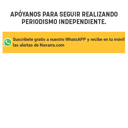
APÓYANOS PARA SEGUIR REALIZANDO
PERIODISMO INDEPENDIENTE.
Suscríbete gratis a nuestro WhatsAPP y recibe en tu móvil
las alertas de Navarra.com